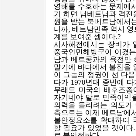
영해를 수호하는 문제에서
가 하면 남베트남과 격전
원을 받는 북베트남에서는
니까, 베트남민족 역시 영
계를 보여준 셈이다.?
서사해전에서는 장비가 
중국인민해방군이 이겼는데
남과 베트콩과의 육전만 
말기에 바다에서 불집을 
이 그놈의 정권이 선 다음
다가 1970년대 중반에 
무래도 미국의 배후조종
자기네야 말로 민족이익을
의력을 돌리려는 의도가 
측으로는 이제 베트남에서
불안정요소를 확대하여 
할 필요가 있었을 것이다.
로 불안정하다.