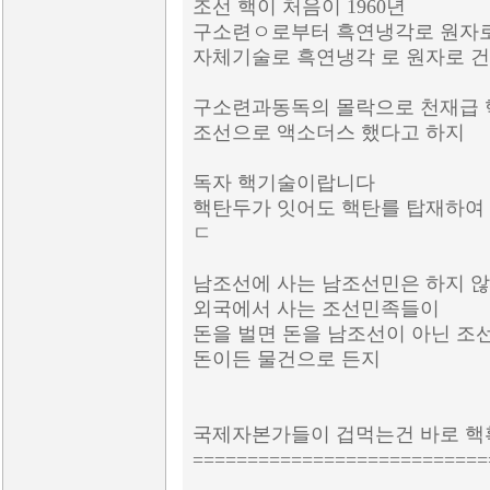
조선 핵이 처음이 1960년
구소련ㅇ로부터 흑연냉각로 원자
자체기술로 흑연냉각 로 원자로 
구소련과동독의 몰락으로 천재급
조선으로 액소더스 했다고 하지
독자 핵기술이랍니다
핵탄두가 잇어도 핵탄를 탑재하여 
ㄷ
남조선에 사는 남조선민은 하지 
외국에서 사는 조선민족들이
돈을 벌면 돈을 남조선이 아닌 조
돈이든 물건으로 든지
국제자본가들이 겁먹는건 바로 
===========================