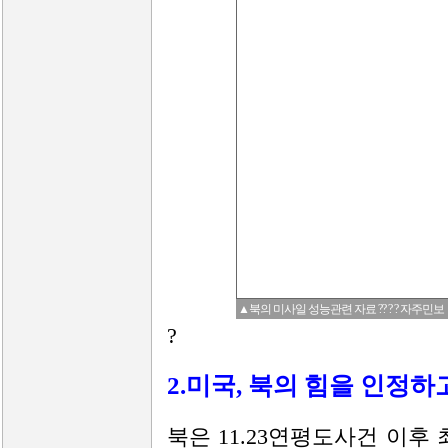
▲북의 미사일 성능관련 자료 ?? ? ? 자주민보
?
2.미국, 북의 힘을 인정하
북은 11.23연평도사건 이후