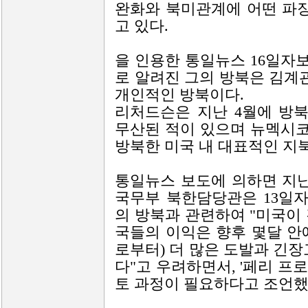
완화와 북미관계에 어떤 파장
고 있다.
을 인용한 통일뉴스 16일자
로 알려진 그의 방북은 김계
개인적인 방북이다.
리처드슨은 지난 4월에 방
무산된 적이 있으며 뉴멕시코 
방북한 미국 내 대표적인 지
통일뉴스 보도에 의하면 지난
국무부 북한담당관은 13일
의 방북과 관련하여 "미국이
국들의 이익은 향후 몇달 안에
로부터) 더 많은 도발과 긴장
다"고 우려하면서, '페리 프
토 과정이 필요하다고 조언했