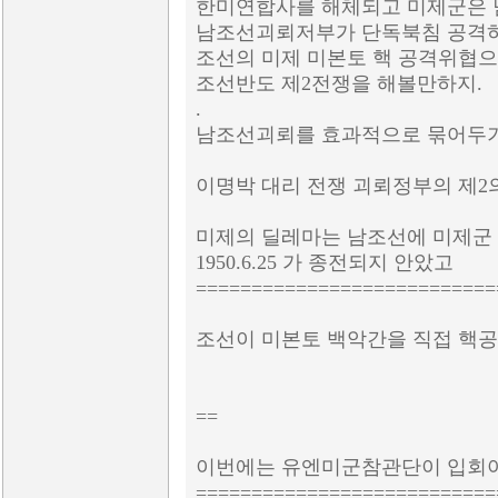
한미연합사를 해체되고 미제군은 
남조선괴뢰저부가 단독북침 공격
조선의 미제 미본토 핵 공격위협으
조선반도 제2전쟁을 해볼만하지.
.
남조선괴뢰를 효과적으로 묶어두기 
이명박 대리 전쟁 괴뢰정부의 제
미제의 딜레마는 남조선에 미제군 
1950.6.25 가 종전되지 안았고
===========================
조선이 미본토 백악간을 직접 핵
==
이번에는 유엔미군참관단이 입회
===========================