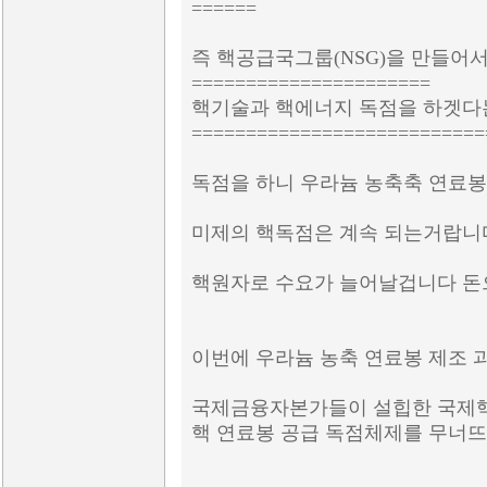
======
즉 핵공급국그룹(NSG)을 만들어
======================
핵기술과 핵에너지 독점을 하겟
===========================
독점을 하니 우라늄 농축축 연료
미제의 핵독점은 계속 되는거랍니
핵원자로 수요가 늘어날겁니다 돈
이번에 우라늄 농축 연료봉 제조
국제금융자본가들이 설힙한 국제
핵 연료봉 공급 독점체제를 무너