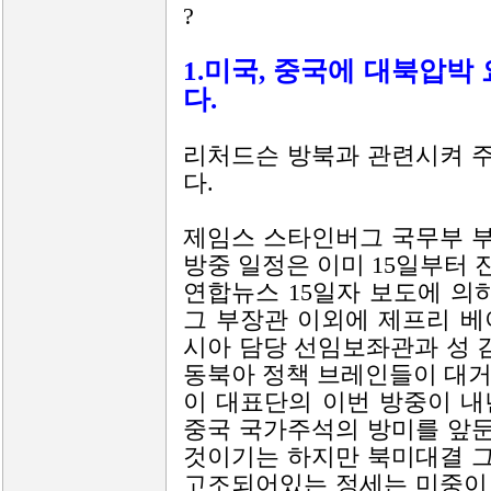
?
1.미국, 중국에 대북압박
다.
리처드슨 방북과 관련시켜 
다.
제임스 스타인버그 국무부 
방중 일정은 이미 15일부터 
연합뉴스 15일자 보도에 
그 부장관 이외에 제프리 베
시아 담당 선임보좌관과 성 
동북아 정책 브레인들이 대거
이 대표단의 이번 방중이 내
중국 국가주석의 방미를 앞
것이기는 하지만 북미대결 
고조되어있는 정세는 미중이