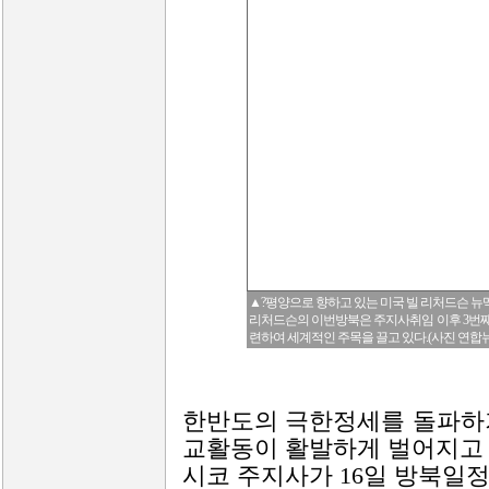
▲?평양으로 향하고 있는 미국 빌 리처드슨 
리처드슨의 이번방북은 주지사취임 이후 3번째
련하여 세계적인 주목을 끌고 있다.(사진 연합뉴
한반도의 극한정세를 돌파하
교활동이 활발하게 벌어지고 
시코 주지사가 16일 방북일