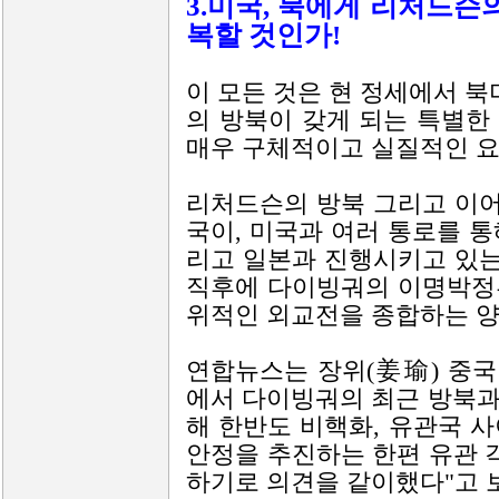
3.미국, 북에게 리처드슨
복할 것인가!
이 모든 것은 현 정세에서 
의 방북이 갖게 되는 특별한
매우 구체적이고 실질적인 요
리처드슨의 방북 그리고 이
국이, 미국과 여러 통로를 
리고 일본과 진행시키고 있는
직후에 다이빙궈의 이명박정
위적인 외교전을 종합하는 양
연합뉴스는 장위(姜瑜) 중국
에서 다이빙궈의 최근 방북과
해 한반도 비핵화, 유관국 
안정을 추진하는 한편 유관 각
하기로 의견을 같이했다"고 