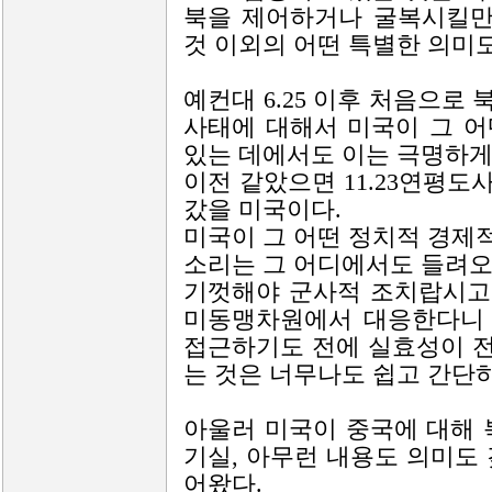
북을 제어하거나 굴복시킬만
것 이외의 어떤 특별한 의미도
예컨대 6.25 이후 처음으로
사태에 대해서 미국이 그 
있는 데에서도 이는 극명하게
이전 같았으면 11.23연평
갔을 미국이다.
미국이 그 어떤 정치적 경제
소리는 그 어디에서도 들려오
기껏해야 군사적 조치랍시고
미동맹차원에서 대응한다니 
접근하기도 전에 실효성이 
는 것은 너무나도 쉽고 간단
아울러 미국이 중국에 대해 
기실, 아무런 내용도 의미도
어왔다.