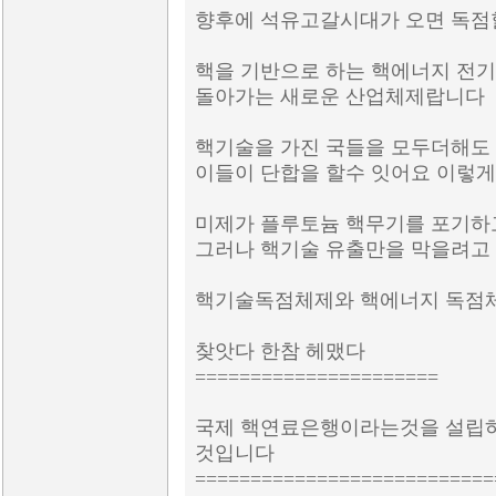
향후에 석유고갈시대가 오면 독점
핵을 기반으로 하는 핵에너지 전
돌아가는 새로운 산업체제랍니다
핵기술을 가진 국들을 모두더해도 
이들이 단합을 할수 잇어요 이렇게
미제가 플루토늄 핵무기를 포기하고
그러나 핵기술 유출만을 막을려고
핵기술독점체제와 핵에너지 독점
찾앗다 한참 헤맸다
======================
국제 핵연료은행이라는것을 설립하
것입니다
===========================