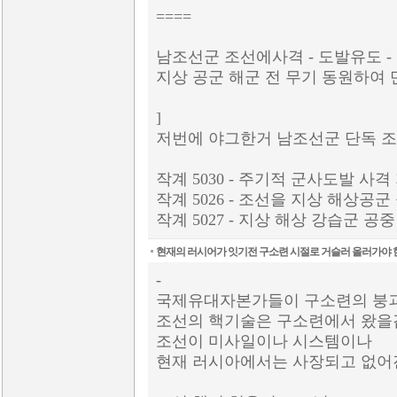
====
남조선군 조선에사격 - 도발유도 
지상 공군 해군 전 무기 동원하여
]
저번에 야그한거 남조선군 단독 조
작계 5030 - 주기적 군사도발 사
작계 5026 - 조선을 지상 해상공
작계 5027 - 지상 해상 강습군 
현재의 러시어가 잇기전 구소련 시절로 거슬러 올러가야 
-
국제유대자본가들이 구소련의 붕괴
조선의 핵기술은 구소련에서 왔을겁
조선이 미사일이나 시스템이나
현재 러시아에서는 사장되고 없어