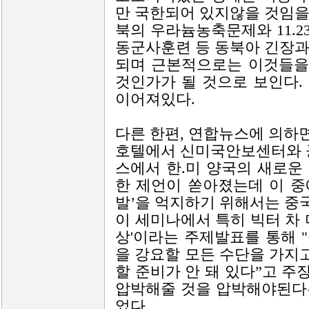
만 국한되어 있지않을 것임을
북의 우라늄농축문제와 11.
동군사훈련 등 동북아 긴장과
되며 근본적으로는 이것들을
것인가가 될 것으로 보인다.
이어져있다.
다른 한편, 연합뉴스에 의하
호텔에서 신미국안보센터와 
스에서 한.미 양국의 새로운
한 제언이 쏟아졌는데 이 중
발’을 억지하기 위해서는 중
이 세미나에서 특히 빅터 차 
상'이라는 주제발표를 통해 
을 강요할 모든 수단을 가지
할 준비가 안 돼 있다”고 
압박해줄 것을 압박해야된다
었다.