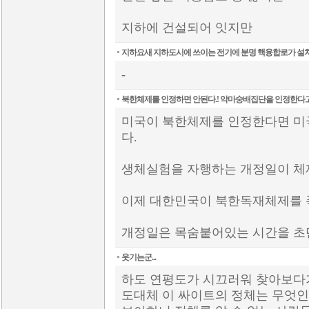
지하에 건설되어 잇지만
지하요새 지하도시에 쓰이는 전기에 분명 핵융합로가 설
-
북한체제를 인정하면 안된다.! 악마숭배집단을 인정한다고
미국이 북한체제를 인정한다면 미
다.
생체실험을 자행하는 개정일이 체
이제 대한민국이 북한독재체제를 폭
개정일은 목숨붙어있는 시간을 초단
웃기는군...
하도 연평도가 시끄러워 찾아보다가
도대체 이 싸이트의 정체는 무엇인