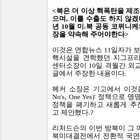
<북은 더 이상 핵폭탄을 제
으며, 이를 수출도 하지 않겠
년 10월 미.북 공동 코뮈니
장을 약속해 주어야한다>
이것은 연합뉴스 11일자가 
핵시설을 견학했던 지그프리
센터소장이 10일 격월간 외
글에서 주장한 내용이다.
헤커 소장은 기고에서 이것을 이
No's, One Yes)' 정책
정책을 폐기하고 새롭게 추
고 제안했다.?
리처드슨의 이번 방북이 그
북미대결전에서 전환적 국면