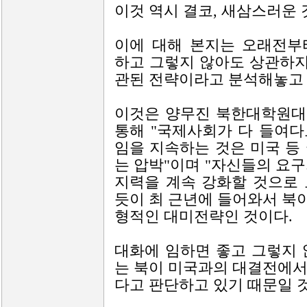
이것 역시 결코, 새삼스러운 
이에 대해 본지는 오래전부
하고 그렇지 않아도 상관하지
관된 전략이라고 분석해놓고 
이것은 양무진 북한대학원대
통해 "국제사회가 다 들여
임을 지속하는 것은 미국 등
는 압박"이며 "자신들의 요
지력을 계속 강화할 것으로
듯이 최 근년에 들어와서 북
형적인 대미전략인 것이다.
대화에 임하면 좋고 그렇지 
는 북이 미국과의 대결전에서
다고 판단하고 있기 때문일 