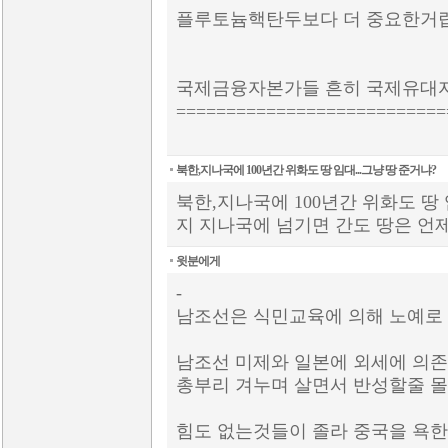
플루토늄핵탄두보다 더 중요한거
국제금융자본가들 흔히 국제유대
===========================
북한,지나국에 100년간 위화도 땅 임대...그냥 땅 준거냐?
북한,지나국에 100년간 위화도 땅
지 지나국에 넘기면 간도 땅은 
윗분에게
-
남조선은 식민교육에 의해 노예로
남조선 미제와 일본에 외세에 의존
총부리 겨누며 살면서 반성할줄 
힘도 없는것들이 졸라 중국을 욕