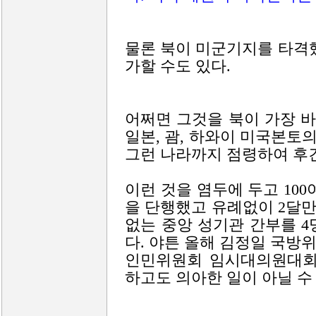
물론 북이 미군기지를 타격
가할 수도 있다.
어쩌면 그것을 북이 가장 바
일본, 괌, 하와이 미국본
그런 나라까지 점령하여 후
이런 것을 염두에 두고 10
을 단행했고 유례없이 2달
없는 중앙 성기관 간부를 
다. 야튼 올해 김정일 국방
인민위원회 임시대의원대회
하고도 의아한 일이 아닐 수