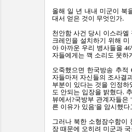
올해 일 년 내내 미군이 북
대서 얻은 것이 무엇인가.
천안함 사건 당시 이스라엘
크레인을 설치하기 위해 미
아 아까운 우리 병사들을 4
자들에게는 깩 소리도 못하
오죽했으면 한국방송 추적 
자들마저 자신들의 조사결과
부분이 있다는 것을 인정하
도 안되는 입장을 밝혔다. 
뷰에서?국방부 관계자들은 '
른 이유가 있음'을 암시했다
그러나 북한 소형잠수함이 
장 때문에 오히려 미군과 