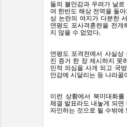
들의 불안감과 우려가 날로
여 한반도 해상 전역을 돌
상 논란의 여지가 다분한 서
연평도 포사격훈련을 전개하
지 않을 수 없었다.
연평도 포격전에서 사실상 
진 증거 한 장 제시하지 못
민적 의심을 사게 되고 국
안감에 시달리는 등 나라꼴
이런 상황에서 북미대화를
체결 발표라도 내놓게 되면
자인하는 것으로 될 수밖에 