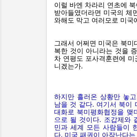
이럴 바엔 차라리 연초에 
받아들였더라면 미국의 체면
와해도 막고 여러모로 미국에
그래서 어쩌면 미국은 북미
복한 것이 아니라는 것을 
차 연평도 포사격훈련에 미
니겠는가.
하지만 흘러온 상황만 놓고
남을 것 같다. 여기서 북이
대화로 북미평화협정을 맺더
으로 될 것이다. 조갑제와
민과 세계 모든 사람들이 
다. 미국 패권이 아작난다는