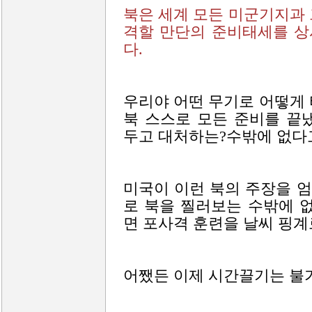
북은 세계 모든 미군기지과
격할 만단의 준비태세를 상
다.
우리야 어떤 무기로 어떻게
북 스스로 모든 준비를 끝
두고 대처하는?수밖에 없다고
미국이 이런 북의 주장을 
로 북을 찔러보는 수밖에 
면 포사격 훈련을 날씨 핑계
어쨌든 이제 시간끌기는 불