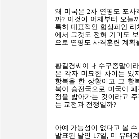
왜 미국은 2차 연평도 포
까? 이것이 어제부터 오늘
특히 대표적인 협상파인 리
에서 그것도 전혀 기미도 
으로 연평도 사격훈련 계획
황길경씨이나 수구종말이라는
은 각자 미묘한 차이는 있
항복을 한 상황이고 그 항
북이 승전국으로 미국이 패
정을 밟아가는 것이라고 주
는 교전과 전쟁일까?
아예 가능성이 없다고 볼 수
발표된 날인 17일, 미 유