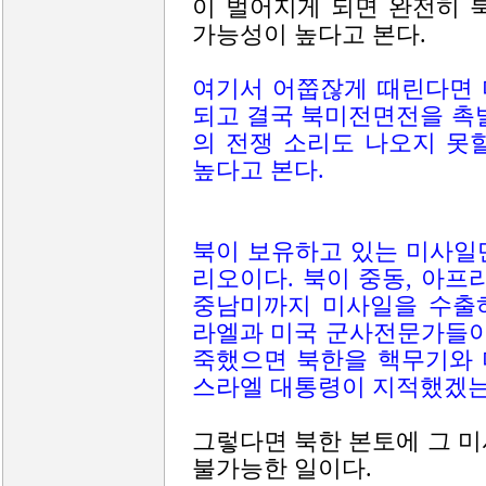
이 벌어지게 되면 완전히 
가능성이 높다고 본다.
여기서 어쭙잖게 때린다면 
되고 결국 북미전면전을 촉
의 전쟁 소리도 나오지 못
높다고 본다.
북이 보유하고 있는 미사일
리오이다. 북이 중동, 아프
중남미까지 미사일을 수출
라엘과 미국 군사전문가들이
죽했으면 북한을 핵무기와 
스라엘 대통령이 지적했겠는
그렇다면 북한 본토에 그 
불가능한 일이다.