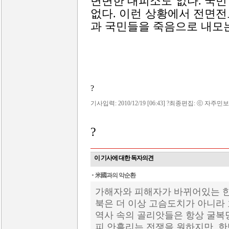
변변한 대피소도 없다. 국민
없다. 이런 상황에서 전면
과 국민들을 죽음으로 내모는
?
기사입력: 2010/12/19 [06:43] ?최종편집: ⓒ 자주민보
?
이 기사에 대한 독자의견
米國과의 악순환
가해자와 피해자가 바뀌어있는 한
북은 더 이상 고슴도치가 아니라
역사 속의 골리앗들은 항상 굴복
피 안흘리는 전쟁을 원하지만, 