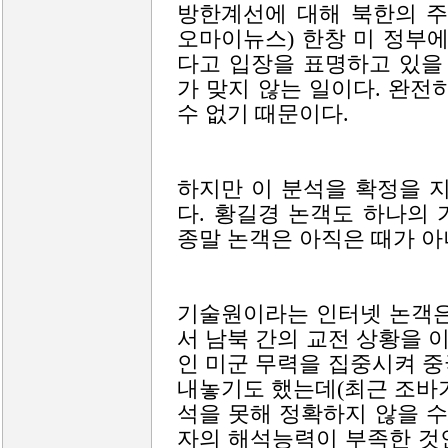
방한계선에 대해 북한의 주
오마이뉴스) 한창 미 정부
다고 입장을 표명하고 있을
가 맞지 않는 일이다. 완전
수 없기 때문이다.
하지만 이 분석을 확정을 
다. 황길경 논객도 하나의
종말 논객은 아직은 때가 아
기술원이라는 인터넷 논객은
서 남북 간의 교전 상황을
인 미군 무력을 집중시켜 
내놓기도 했는데(최근 조바
석을 못해 정확하지 않을 수
자의 해석능력이 부족한 것