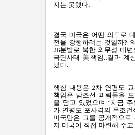
지는 못했다.
결국 미국은 어떤 의도로 
전을 강행하려는 것일까? 의
26분발로 북한 외무성 대변
극단사태 美책임..결과 계
떴다.
핵심 내용은 2차 연평도 
책임은 남조선 괴뢰들을 도
을 담고 있었으며 "지금 
가 연평도 포사격의 무조건
미국만은 그를 공개적으로 
지 미국이 직접 마련해 주고