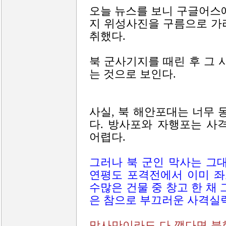
오늘 뉴스를 보니 구글어스
지 위성사진을 구름으로 가
취했다.
북 군사기지를 때린 후 그 
는 것으로 보인다.
사실, 북 해안포대는 너무 
다. 방사포와 자행포는 사
어렵다.
그러나 북 군인 막사는 그
연평도 포격전에서 이미 좌
수많은 건물 중 창고 한 채
은 참으로 부끄러운 사격실력
막사만이라도 다 깼다면 북