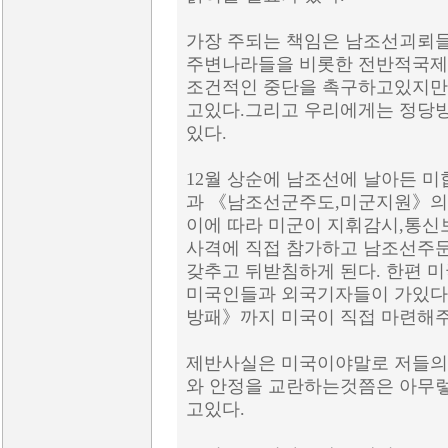
가장 주되는 책임은 남조선괴뢰들
주변나라들을 비롯한 전반적국제
조건적인 중단을 촉구하고있지만
고있다.그리고 우리에게는 정당
있다.
12월 상순에 남조선에 날아든
과 《남조선군주도,미군지원》의
이에 따라 미군이 지휘감시,통신
사격에 직접 참가하고 남조선주
갖추고 뒤받침하게 된다. 한편
미국인들과 외국기자들이 가있다
방패》까지 미국이 직접 마련해
제반사실은 미국이야말로 저들의
와 안정을 교란하는것쯤은 아무
고있다.