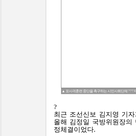
▲ 포사격훈련 중단을 촉구하는 시민사회단체 ? ? ?
?
최근 조선신보 김지영 기자
올해 김정일 국방위원장의 
정체결이었다.