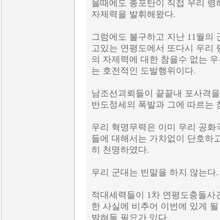
을때에도 총포탄이 직접 우리 령
자제력을 발휘해왔다.
그럼에도 불구하고 지난 11월의
고있는 연평도에서 또다시 우리 
의 자제력에 대한 참을수 없는 
는 호전적인 도발행위이다.
남조선괴뢰들이 끝끝내 포사격을
반도정세의 폭발과 그에 따르는 
우리 혁명무력은 이미 우리 공화
들에 대해서는 가차없이 단호하
히 천명하였다.
우리 군대는 빈말을 하지 않는다.
적대세력들이 1차 연평도충돌사
한 사실에 비추어 이번에 있게 될
밝혀둘 필요가 있다.