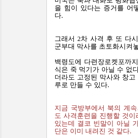
미국은 북과 대화로 평화협
을 힘이 있다는 증거를 어
다.
그래서 2차 사격 후 또 다
군부대 막사를 초토화시켜놓
백령도에 다련장로켓포까지 
식은 죽 먹기가 아닐 수 없
더라도 고정된 막사와 창고
루로 만들 수 있다.
지금 국방부에서 북의 계속
도 사격훈련을 진행할 것이
있는데 결코 빈말이 아닐 
단은 이미 내려진 것 같다.