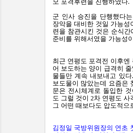
모 포격후련을 진행하였다.
군 인사 승진을 단행했다는
장악을 대비한 것일 가능성
련을 참관시킨 것은 순식간
준비를 위해서였을 가능성이
최근 연평도 포격전 이후엔
어 보도하는 양이 급격히 
물들만 계속 내보내고 있다
보도물이 많았는데 요즘은 
문은 전시체계로 돌입한 것
도 그럴 것이 2차 연평도 
그 어떤 때보다도 압도적으로
김정일 국방위원장의 연초 