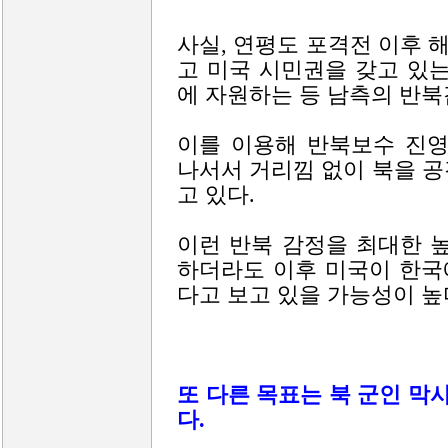
사실, 연평도 포격전 이후
고 미국 시민권을 갖고 있
에 자원하는 등 남측의 반북
이를 이용해 반북보수 진
나서서 거리낌 없이 북을 
고 있다.
이런 반북 감정을 최대한 
하더라도 이후 미국이 한국
다고 보고 있을 가능성이 높
또 다른 목표는 북 군인 막
다.