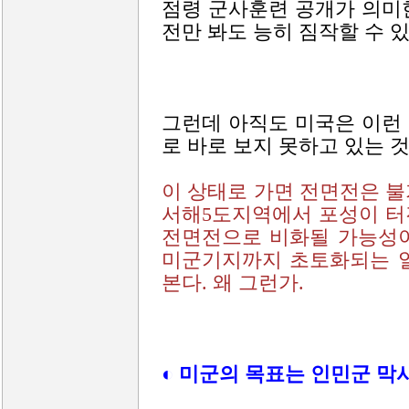
점령 군사훈련 공개가 의미
전만 봐도 능히 짐작할 수 있
그런데 아직도 미국은 이런
로 바로 보지 못하고 있는 것
이 상태로 가면 전면전은 
서해5도지역에서 포성이 터
전면전으로 비화될 가능성이
미군기지까지 초토화되는 일
본다. 왜 그런가.
◐ 미군의 목표는 인민군 막