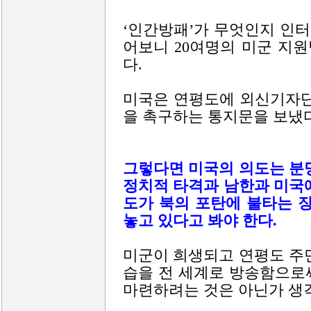
‘인간방패’가 무엇인지 인터
어보니 20여명의 미군 지
다.
미국은 연평도에 외신기자단
을 촉구하는 통지문을 보냈
그렇다면 미국의 의도는 분
정치적 타격과 남한과 미국
도가 북의 포탄에 불타는 
놓고 있다고 봐야 한다.
미군이 희생되고 연평도 주
습을 전 세계로 방송함으로
마련하려는 것은 아닌가 생