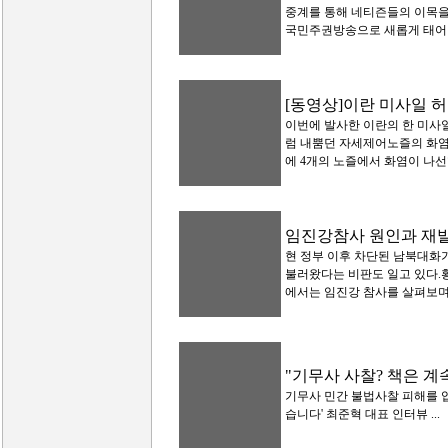
중계를 통해 네티즌들의 이목을 
국민주권방송으로 새롭게 태어났다.
[동영상]이란 미사일 
이번에 발사한 이란의 한 미사
럼 내뿜던 자세제어노즐의 화염
에 4개의 노즐에서 화염이 나선형
임진강참사 원인과 재
현 정부 이후 차단된 남북대화
불러왔다는 비판도 일고 있다.
에서는 임진강 참사를 살펴보며 그
"기무사 사찰? 책은 계
기무사 민간 불법사찰 피해를 
습니다' 최준혁 대표 인터뷰 ...