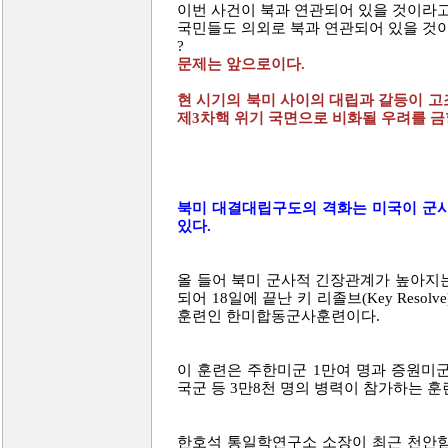
이번 사건이 북과 연관되어 있을 것이라
국민들도 의외로 북과 연관되어 있을 것이
?
문제는 앞으로이다.
현 시기의 북미 사이의 대립과 갈등이 고
제3차핵 위기 국면으로 비화될 우려를 금
북미 대결대립구도의 격화는 미국이 군
있다.
올 들어 북미 군사적 긴장관계가 높아지는
되어 18일에 끝난 키 리졸브(Key Resolv
훈련인 한미합동군사훈련이다.
이 훈련은 주한미군 1만여 명과 증원미군 
국군 등 3만8천 명의 병력이 참가하는 훈
한호석 통일학연구소 소장이 최근 천안함 