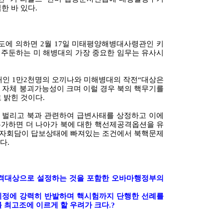
한 바 있다.
도에 의하면 2월 17일 미태평양해병대사령관인 키
 주둔하는 미 해병대의 가장 중요한 임무는 유사시
대인 1만2천명의 오끼나와 미해병대의 작전“대상은
 자체 붕괴가능성이 크며 이럴 경우 북의 핵무기를
 밝힌 것이다.
 벌리고 북과 관련하여 급변사태를 상정하고 이에
가하면 더 나아가 북에 대한 핵선제공격옵션을 유
6자회담이 답보상태에 빠져있는 조건에서 북핵문제
다.
공격대상으로 설정하는 것을 포함한 오바마행정부의
지정에 강력히 반발하며 핵시험까지 단행한 선례를
 최고조에 이르게 할 우려가 크다.?