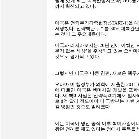
월에 있게 되는 핵확산방지조약(NPT)
까지 확산되고 있다.
미국은 전략무기감축협정(START-1)을 
서명했다. 전략핵탄두수를 30%,대륙간
는 것이 그 주요내용이다.
미국과 러시아로서는 20년 만에 이뤄진
무기 없는 세상’을 주창하고 있는 오바
것으로 평가되고 있다.
그렇지만 미국은 다른 한편, 새로운 핵무
오바마 미 행정부가 의회에 제출한 2011 회계
에 따르면 미국은 핵미사일 개발을 포함
다. 새 핵미사일은 전략폭격기에서 발사
로 8억 달러 정도이며 미 국방부는 이번 
킬 방침인 것으로 알려졌다.
이는 미국이 냉전 종식 이후 핵미사일이
왔던 전례를 깨고 있다는 점에서 주목을 