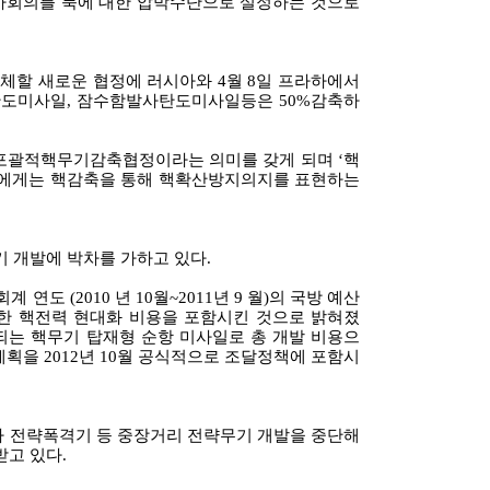
평가회의를 북에 대한 압박수단으로 설정하는 것으로
대체할 새로운 협정에 러시아와 4월 8일 프라하에서
탄도미사일, 잠수함발사탄도미사일등은 50%감축하
 포괄적핵무기감축협정이라는 의미를 갖게 되며 ‘핵
마에게는 핵감축을 통해 핵확산방지의지를 표현하는
기 개발에 박차를 가하고 있다.
 연도 (2010 년 10월~2011년 9 월)의 국방 예산
한 핵전력 현대화 비용을 포함시킨 것으로 밝혀졌
되는 핵무기 탑재형 순항 미사일로 총 개발 비용으
계획을 2012년 10월 공식적으로 조달정책에 포함시
나 전략폭격기 등 중장거리 전략무기 개발을 중단해
받고 있다.