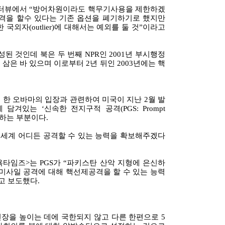
인터뷰에서 “방어차원이라도 핵무기사용을 제한하겠
격을 할수 있다는 기존 옵션을 폐기하기로 했지만
국외자(outlier)에 대해서는 예외를 둘 것”이라고
성된 것인데 북은 두 번째 NPR인 2001년 부시행정
은 바 있으며 이로부터 2년 뒤인 2003년에는 핵
한 오바마의 입장과 관련하여 미국이 지난 2월 발
담겨있는 ‘신속한 전지구적 공격(PGS: Prompt
해야하는 부분이다.
전 세계 어디든 공격할 수 있는 능력을 확보해주겠다
욕타임즈>는 PGS가 “파키스탄 산악 지형에 은신하
미사일 공격에 대해 핵선제공격을 할 수 있는 능력
고 보도했다.
장을 높이는 데에 국한되지 않고 다른 한편으로 5