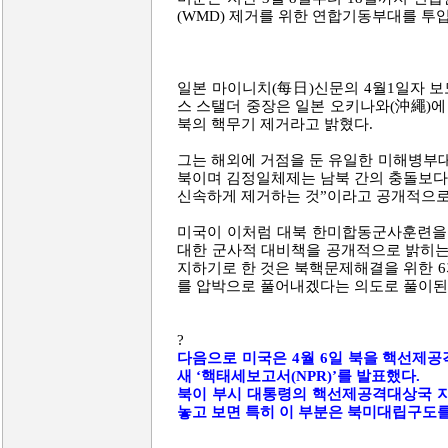
(WMD) 제거를 위한 연합기동부대를 투입
일본 마이니치(每日)신문의 4월1일자 보
스 스탤더 중장은 일본 오키나와(沖繩)에
북의 핵무기 제거라고 밝혔다.
그는 해외에 거점을 둔 유일한 미해병부
북이며 김정일체제는 남북 간의 충돌보다
신속하게 제거하는 것”이라고 공개적으로
미국이 이처럼 대북 한미합동군사훈련을
대한 군사적 대비책을 공개적으로 밝히는
지하기로 한 것은 북핵문제해결을 위한 
를 압박으로 풀어내겠다는 의도로 풀이된
?
다음으로 미국은 4월 6일 북을 핵선제
새 ‘핵태세보고서(NPR)’를 발표했다.
북이 부시 대통령의 핵선제공격대상국 
놓고 보면 특히 이 부분은 북미대립구도를