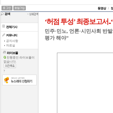
동영상
검색
‘허점 투성’ 최종보고서.
전체기사
민주·민노, 언론·시민사회 반발.
커뮤니티
평가 해야”
공지사항
자료실
라이브폴
진행중인 라이브폴이
없습니다.
?