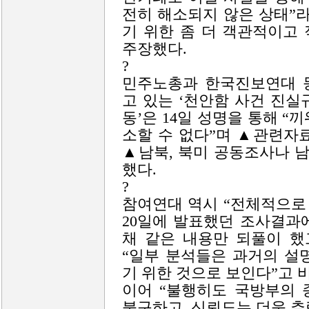
전히 해소되지 않은 상태”
기 위한 좀 더 객관적이고
주장했다.
?
민주노총과 한국진보연대 등
고 있는 ‘천안함 사건 진
동’은 14일 성명을 통해 
소할 수 없다”며 ▲관련자
▲남북, 북미 공동조사나 
했다.
?
참여연대 역시 “전체적으로
20일에 발표했던 조사결과
채 같은 내용만 되풀이 했
“일부 분석들은 과거의 설
기 위한 것으로 보인다”고 
이어 “불행히도 국방부의 
불구하고, 신뢰도는 더욱 추