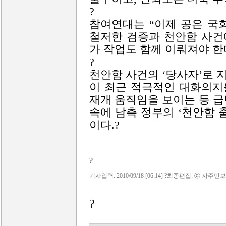
?
참여연대는 “이제 공은 국
철저한 검증과 천안함 사건
가 작업도 함께 이뤄져야 한
?
천안함 사건의 ‘당사자’로
이 최근 적극적인 대화의지
재개 움직임을 보이는 등 
속에 남측 정부의 ‘천안함 
이다.?
?
기사입력: 2010/09/18 [06:14] ?최종편집: ⓒ 자주민보
?