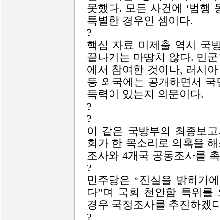
못했다. 모든 사건에 ‘범행
특별한 경우인 셈이다.
?
핵심 자료 미제출 역시 국
끝나기는 마땅치 않다. 민
에서 참여한 것이나, 러시
등 외국에는 공개하면서 국
득력이 있는지 의문이다.
?
?
이 같은 국방부의 최종보고
회가 한 목소리로 의혹을 
조사와 4개국 공동조사를 촉
?
민주당은 “진실을 밝히기에
다”며 국회 천안함 특위를
경우 국정조사를 추진하겠다
?