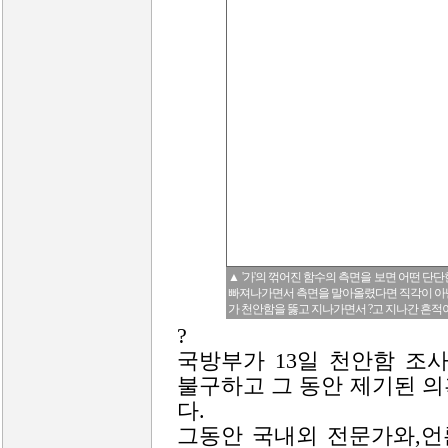
▲ '가'의 꺾어진 함수의 측면을 보면 어떤 단
빠져나가면서 측면을 말아올렸다면 직각이 아닌 곡
가 천안함을 뚫고 지나가면서 ?고 지나간 흔적이
?
국방부가 13일 천안함 조
불구하고 그 동안 제기된 
다.
그동안 국내외 전문가와,언