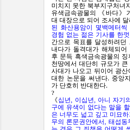
미치지 못한 북부지구처녀지
유색금속광물의 《바다》가
대 대장으로 되어 조사에 달
된 화산용암이 몇백메터씩
경험 없는 젊은 기사를 한껏
간으로 목표를 달성하려던 
내다가 돌격대가 해체되어 
후 문득 흑색금속광물의 징후
천땅에서 대단히 규모가 큰
사대가 나오고 뒤이어 광산
대한 논문을 써낸다. 중앙
가 단호히 반대한다.
?
《
십년, 이십년, 아니 자기
구에 유색이 없다는 말을 할
은 너무도 넓고 깊고 미묘
무의 론문권안에서, 태섭동
는 경우 그 죄책을 어떻게 