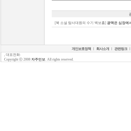
[북 소설 탐사대원의 수기 백보흠]
광맥은 심장에
개인보호정책
ㅣ
회사소개
ㅣ
관련링크
, 대표전화:
Copyright ⓒ 2008
자주민보
. All rights reserved.