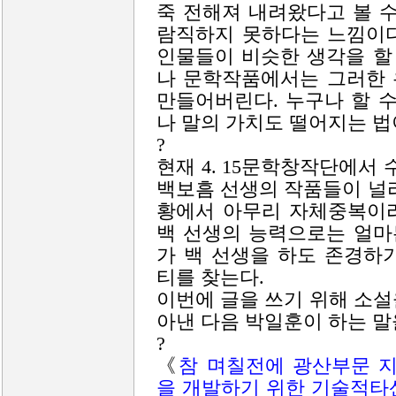
죽 전해져 내려왔다고 볼 
람직하지 못하다는 느낌이다
인물들이 비슷한 생각을 할
나 문학작품에서는 그러한 
만들어버린다. 누구나 할 
나 말의 가치도 떨어지는 법
?
현재 4. 15문학창작단에
백보흠 선생의 작품들이 널
황에서 아무리 자체중복이라
백 선생의 능력으로는 얼마
가 백 선생을 하도 존경하
티를 찾는다.
이번에 글을 쓰기 위해 소
아낸 다음 박일훈이 하는 말
?
《
참 며칠전에 광산부문 
을 개발하기 위한 기술적타