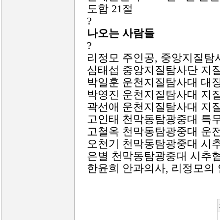
도합 21절
?
나오는 사람들
?
리정모 주인공, 중앙지질탐
심태섭 중앙지질탐사단 지
박일훈 운천지질탐사대 대
박영진 운천지질탐사대 지
곽선애 운천지질탐사대 지
고인태 천막동탐광중대 특
고철옥 천막동탐광중대 운
오천기 천막동탐광중대 시
은별 천막동탐광중대 시추
한윤희 안과의사, 리정모의