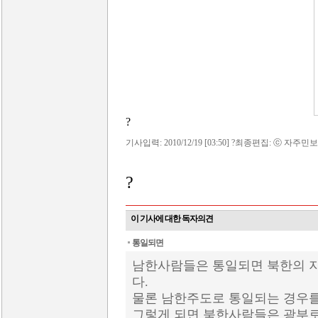
?
기사입력: 2010/12/19 [03:50] ?최종편집: ⓒ 자주민보
?
이 기사에 대한 독자의견
통일되면
남한사람들은 통일되면 북한의 지
다.
물론 남한주도로 통일되는 경우를
그렇게 되면 북한사람들은 광부로