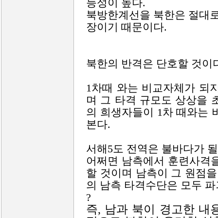
능성이 높다.
북방한계선을 북한은 절대로
장이기 때문이다.
북한의 반격은 단호할 것이다
1차때 와는 비교자체가 되
며 그 타격 규모도 상상을 
의 희생자들이 1차 때와는 
본다.
서해5도 전역은 불바다가 될
어쩌면 남측에서 훈련사격을
할 것이며 남측이 그 원점을
의 남측 타격수단은 모두 파
?
즉, 남과 북이 경고한 내