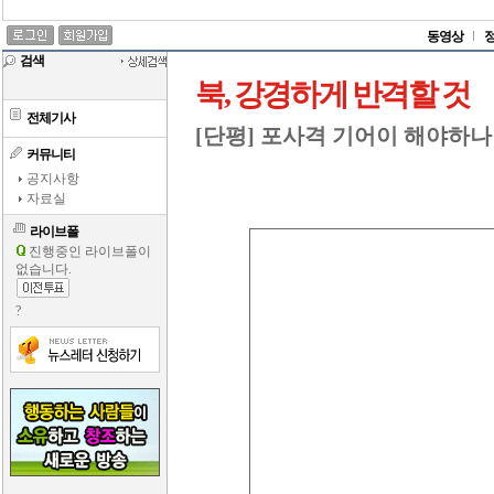
동영상
검색
북, 강경하게 반격할 것
전체기사
[단평] 포사격 기어이 해야하나
커뮤니티
공지사항
자료실
라이브폴
진행중인 라이브폴이
없습니다.
?