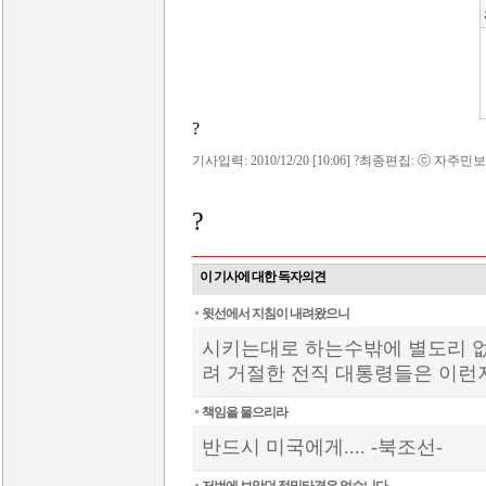
?
기사입력: 2010/12/20 [10:06] ?최종편집: ⓒ 자주민보
?
이 기사에 대한 독자의견
윗선에서 지침이 내려왔으니
시키는대로 하는수밖에 별도리 없
려 거절한 전직 대통령들은 이런저
책임을 물으리라
반드시 미국에게.... -북조선-