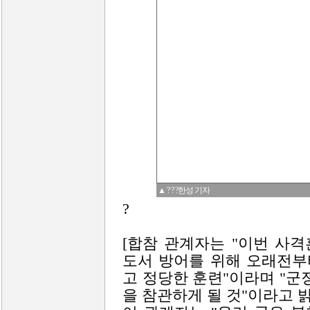
▲ ? ? ?한성 기자
?
[합참 관계자는 "이번 사
도서 방어를 위해 오래전부
고 정당한 훈련"이라며 "군
을 참관하게 될 것"이라고 