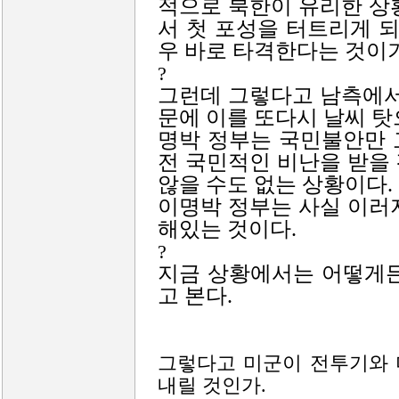
적으로 북한이 유리한 상
서 첫 포성을 터트리게 되
우 바로 타격한다는 것이
?
그런데 그렇다고 남측에서
문에 이를 또다시 날씨 탓
명박 정부는 국민불안만 
전 국민적인 비난을 받을
않을 수도 없는 상황이다.
이명박 정부는 사실 이러
해있는 것이다.
?
지금 상황에서는 어떻게든
고 본다.
그렇다고 미군이 전투기와 
내릴 것인가.