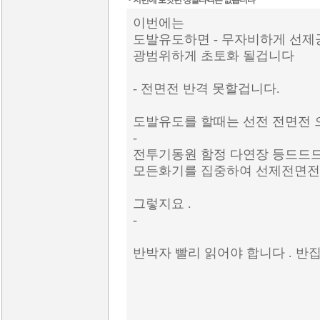
저번에 보앗던 정밀타격은 없습니다
이번에는
도발유도하면 - 무자비하게 선
광범위하게 초토화 될겁니다
- 전면전 반격 못할겁니다.
도발유도를 할때는 선전 전면전 
-
전투기동원 함정 다연장 등드
모든화기를 집중하여 선제전면전
그렇지요 .
-
반박자 빨리 읽어야 합니다 . 반