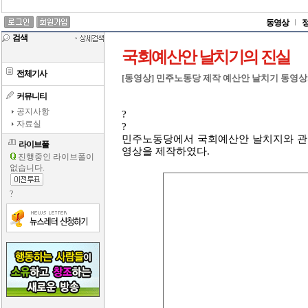
동영상
검색
국회예산안 날치기의 진실
전체기사
[동영상] 민주노동당 제작 예산안 날치기 동영상
커뮤니티
공지사항
?
자료실
?
민주노동당에서 국회예산안 날치지와 관
라이브폴
영상을 제작하였다.
진행중인 라이브폴이
없습니다.
?