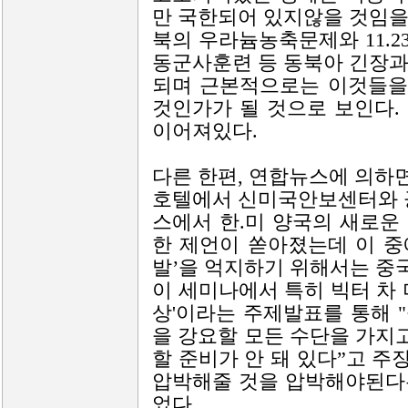
만 국한되어 있지않을 것임을
북의 우라늄농축문제와 11.
동군사훈련 등 동북아 긴장과
되며 근본적으로는 이것들을
것인가가 될 것으로 보인다.
이어져있다.
다른 한편, 연합뉴스에 의하
호텔에서 신미국안보센터와 
스에서 한.미 양국의 새로운
한 제언이 쏟아졌는데 이 중
발’을 억지하기 위해서는 중
이 세미나에서 특히 빅터 차 
상'이라는 주제발표를 통해 
을 강요할 모든 수단을 가지
할 준비가 안 돼 있다”고 
압박해줄 것을 압박해야된다
었다.