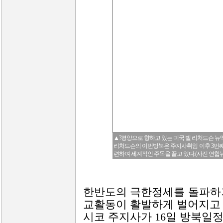
▲?평양으로 향하고 있는 미국 빌 리처드슨 
리처드슨의 이번방북은 주지사취임 이후 3번째
련하여 세계적인 주목을 끌고 있다.(사진 연합뉴
한반도의 극한정세를 돌파하
교활동이 활발하게 벌어지고 
시코 주지사가 16일 방북일