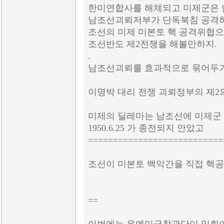
한미연합사를 해체되고 미제군은 
남조선괴뢰저부가 단독북침 공격
조선의 미제 미본토 핵 공격위협으
조선반도 제2전쟁을 해볼만하지.
.
남조선괴뢰를 효과적으로 묶어두기 
이명박 대리 전쟁 괴뢰정부의 제
미제의 딜레마는 남조선에 미제군 
1950.6.25 가 종전되지 안았고
===========================
조선이 미본토 백악간을 직접 핵
==