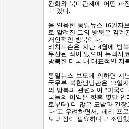
완화와 북미관계에 어떤 파장
고 있다.
을 인용한 통일뉴스 16일자
로 알려진 그의 방북은 김계
개인적인 방북이다.
리처드슨은 지난 4월에 방
무산된 적이 있으며 뉴멕시코 
방북한 미국 내 대표적인 지
통일뉴스 보도에 의하면 지난
국무부 북한담당관은 13일
의 방북과 관련하여 "미국이
국들의 이익은 향후 몇달 안에
로부터) 더 많은 도발과 긴장
다"고 우려하면서, '페리 프
토 과정이 필요하다고 조언했