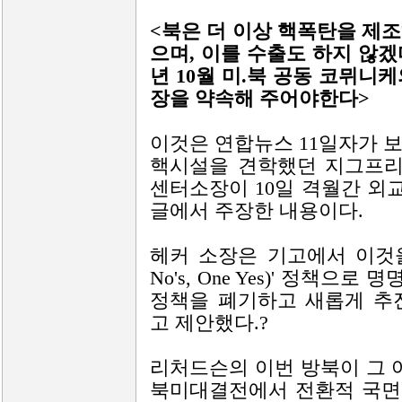
<북은 더 이상 핵폭탄을 제
으며, 이를 수출도 하지 않겠
년 10월 미.북 공동 코뮈니
장을 약속해 주어야한다>
이것은 연합뉴스 11일자가 
핵시설을 견학했던 지그프리
센터소장이 10일 격월간 외
글에서 주장한 내용이다.
헤커 소장은 기고에서 이것을 이
No's, One Yes)' 정책
정책을 폐기하고 새롭게 추
고 제안했다.?
리처드슨의 이번 방북이 그
북미대결전에서 전환적 국면