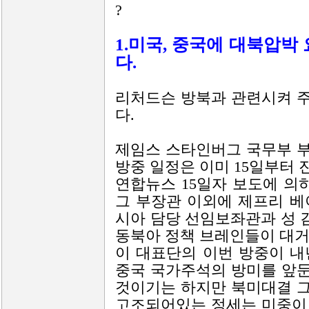
?
1.미국, 중국에 대북압박
다.
리처드슨 방북과 관련시켜 
다.
제임스 스타인버그 국무부 
방중 일정은 이미 15일부터 
연합뉴스 15일자 보도에 
그 부장관 이외에 제프리 베
시아 담당 선임보좌관과 성 
동북아 정책 브레인들이 대거
이 대표단의 이번 방중이 내
중국 국가주석의 방미를 앞
것이기는 하지만 북미대결 
고조되어있는 정세는 미중이