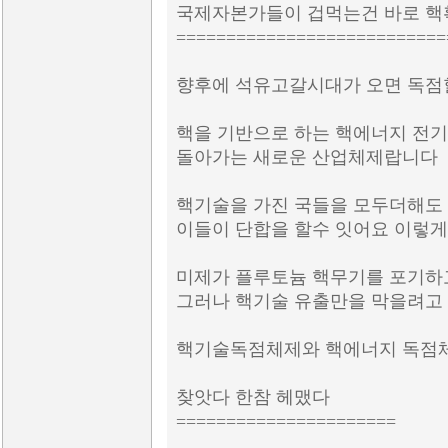
국제자본가들이 겁먹는건 바로 
===========================
향후에 석유고갈시대가 오면 독점
핵을 기반으로 하는 핵에너지 전
돌아가는 새로운 산업체제랍니다
핵기술을 가진 국들을 모두더해도 
이들이 단합을 할수 잇어요 이렇게
미제가 플루토늄 핵무기를 포기하고
그러나 핵기술 유출만을 막을려고
핵기술독점체제와 핵에너지 독점
찾앗다 한참 헤맸다
======================