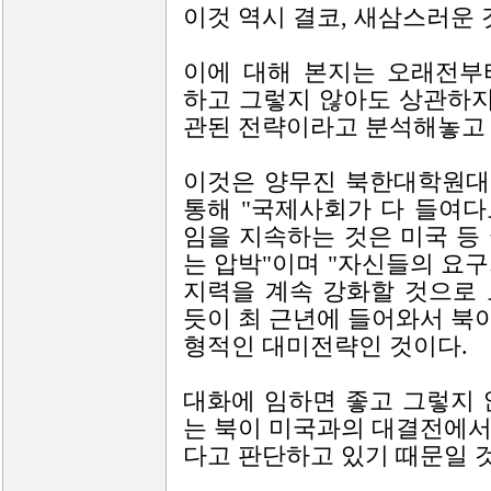
이것 역시 결코, 새삼스러운 
이에 대해 본지는 오래전부
하고 그렇지 않아도 상관하지
관된 전략이라고 분석해놓고 
이것은 양무진 북한대학원대
통해 "국제사회가 다 들여
임을 지속하는 것은 미국 등
는 압박"이며 "자신들의 요
지력을 계속 강화할 것으로
듯이 최 근년에 들어와서 북
형적인 대미전략인 것이다.
대화에 임하면 좋고 그렇지 
는 북이 미국과의 대결전에서
다고 판단하고 있기 때문일 