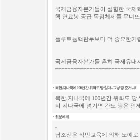
국제금융자본가들이 설힙한 국제
핵 연료봉 공급 독점체제를 무너
플루토늄핵탄두보다 더 중요한거
국제금융자본가들 흔히 국제유대
===========================
북한,지나국에 100년간 위화도 땅 임대...그냥 땅 준거냐?
북한,지나국에 100년간 위화도 땅
지 지나국에 넘기면 간도 땅은 
윗분에게
-
남조선은 식민교육에 의해 노예로