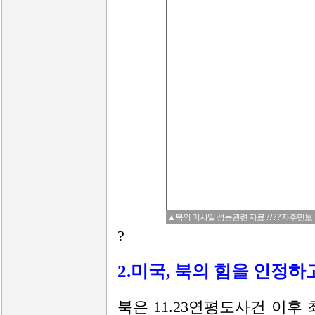
▲북의 미사일 성능관련 자료 ?? ? ? 자주민보
?
2.미국, 북의 힘을 인정하
북은 11.23연평도사건 이후