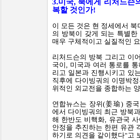
3.미국, 북에게 리처드슨
복할 것인가!
이 모든 것은 현 정세에서 
의 방북이 갖게 되는 특별한
매우 구체적이고 실질적인 요
리처드슨의 방북 그리고 이
국이, 미국과 여러 통로를 
리고 일본과 진행시키고 있는
직후에 다이빙궈의 이명박정
위적인 외교전을 종합하는 양
연합뉴스는 장위(姜瑜) 중국
에서 다이빙궈의 최근 방북과
해 한반도 비핵화, 유관국 
안정을 추진하는 한편 유관 각
하기로 의견을 같이했다"고 