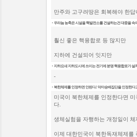
만주와 고구려땅은 회복해야 한
우라늄 농축은 시설을 핵발전소를 건설하는건 대중을 속
훨신 좋은 핵융합로 등 많지만
지하에 건설되어 잇지만
지하요새 지하도시에 쓰이는 전기에 분명 핵융합로가 설
-
북한체제를 인정하면 안된다.! 악마숭배집단을 인정한다고
미국이 북한체제를 인정한다면 미
다.
생체실험을 자행하는 개정일이 체
이제 대한민국이 북한독재체제를 폭