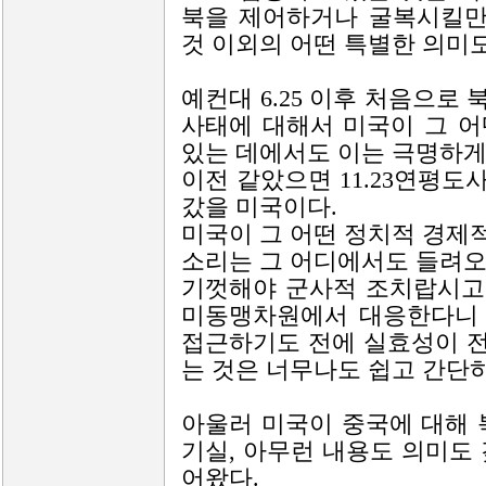
북을 제어하거나 굴복시킬만
것 이외의 어떤 특별한 의미도
예컨대 6.25 이후 처음으로
사태에 대해서 미국이 그 
있는 데에서도 이는 극명하게
이전 같았으면 11.23연평
갔을 미국이다.
미국이 그 어떤 정치적 경제
소리는 그 어디에서도 들려오
기껏해야 군사적 조치랍시고
미동맹차원에서 대응한다니 
접근하기도 전에 실효성이 
는 것은 너무나도 쉽고 간단
아울러 미국이 중국에 대해 
기실, 아무런 내용도 의미도
어왔다.