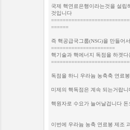
국제 핵연료은행이라는것을 설립하
것입니다
===========================
======
즉 핵공급국그룹(NSG)을 만들어
======================
핵기술과 핵에너지 독점을 하겟
===========================
독점을 하니 우라늄 농축축 연료
미제의 핵독점은 계속 되는거랍니
핵원자로 수요가 늘어날겁니다 돈
이번에 우라늄 농축 연료봉 제조