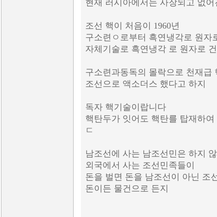
현재 러시아에서는 사장되고 없어
조선 핵이 처음이 1960년
구소련ㅇ로부터 흑연냉각로 원자
자체기술로 흑연냉각 로 원자로 
구소련과동독의 몰락으로 천재급
조선으로 액소더스 했다고 하지
독자 핵기술이랍니다
핵탄두가 잇어도 핵탄를 탑재하여 
ㄷ
남조선에 사는 남조선민은 하지 
외국에서 사는 조선민족들이
돈을 벌면 돈을 남조선이 아닌 조
돈이든 물건으로 든지