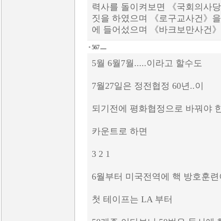
력사를 돌이켜보면 《국회의사당
짓을 하였으며 《로구교사건》을
에 들어섰으며 《바크보만사건》
567 ......
5월 6월7월.....이라고 할수도
7월27일은 정전협정 60년..이
되기전에 평화협정으로 바꿔야 한
카운트로 하면
3 2 1
6월부터 미국전역에 핵 방호훈
첫 테이프는 LA 부터