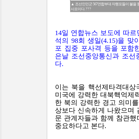
▲ 조선인민군 567연합부대 자행포들이 불을 
사포이다. ? ? ?
14일 연합뉴스 보도에 따
석의 98회 생일(4.15)을
포 집중 포사격 등을 포함
은날 조선중앙통신과 조선중
다.
이는 북을 핵선제타격대상국
미국에 강력한 대북핵억제력
한 북의 강력한 경고 의미를
상보다 신속하게 나왔으며 
문 관계자들과 함께 참관했
중요하다고 본다.