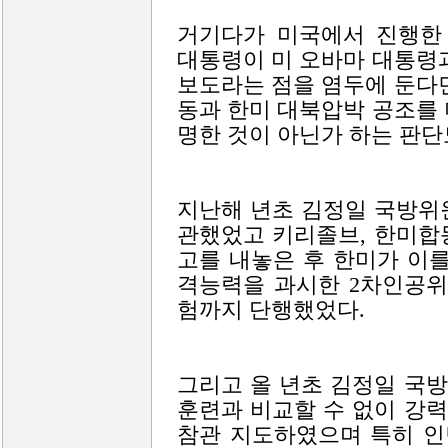
거기다가 미국에서 진행한 
대통령이 미 오바마 대통령
보도라는 점을 염두에 둔다
동과 한미 대북압박 공조를
명한 것이 아닌가 하는 판단
지난해 년초 김정일 국방위
관했었고 키리졸브, 한미합
고를 내놓은 후 한미가 이
격능력을 과시한 2차인공위
험까지 단행했었다.
그리고 올 년초 김정일 국
훈련과 비교할 수 없이 강
참관 지도하였으며 특히 인