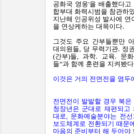
공화국 영웅'을 배출했다고 
합부대 화력시범을 참관하였
지난해 인공위성 발사에 연
을 연상케하는 대목이다.
그것도 주요 간부들뿐만 아
대의원들, 당 무력기관. 정
(간부)들, 과학. 교육. 
들”과 함께 훈련을 지켜봤다
이것은 거의 전면전을 염두에
전면전이 발발할 경우 북은
청장년은 군대로 재편되고 
대로, 문화예술분야는 전선
보도체계로 전환되기 때문에
마음의 준비부터 해 두어야 