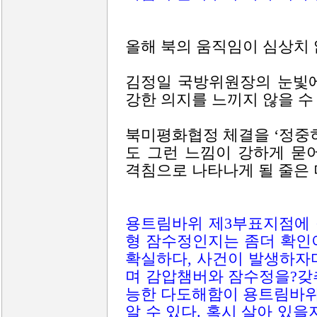
올해 북의 움직임이 심상치 
김정일 국방위원장의 눈빛에
강한 의지를 느끼지 않을 수
북미평화협정 체결을 ‘정중
도 그런 느낌이 강하게 묻
격침으로 나타나게 될 줄은 
용트림바위 제3부표지점에 
형 잠수정인지는 좀더 확인
확실하다, 사건이 발생하자
며 감압챔버와 잠수정을?갖
능한 다도해함이 용트림바위
알 수 있다. 혹시 살아 있