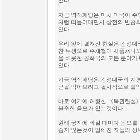
있다.
지금 역적패당은 마치 미국이 주
처럼 떠들어대면서 상전의 반공
있다.
우리 앞에 펼쳐진 현실은 강성대
찬 투쟁으로 주체철이 사품쳐나오
을 비롯한 공화국의 모든 분야가
있다.
지금 역적패당은 강성대국의 지평
군을 막아보려고 필사적으로 발
바로 여기에 허황한 《북관련설
불순한 음모가 있는것이다.
원래 궁지에 빠질 때마다 음모를
슴지 않는것이 얼빠진 자들의 상