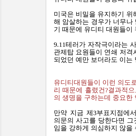
미국은 비밀을 유지하기 위
해 암살하는 경우가 너무나
기 때문에 유디티 대원들이 
9.11테러가 자작극이라는 
관제탑 요원들이 연쇄 저격
되었던 예만 보더라도 이는 
유디티대원들이 이런 의도로
리 때문에 흘렸건?결과적으
의 생명을 구하는데 중요한 
만약 지금 제3부표지점에서
의문의 사고를 당한다면 그
임을 강하게 의심하지 않을 