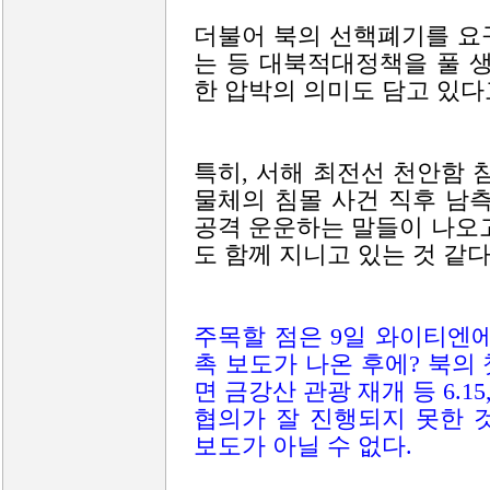
더불어 북의 선핵폐기를 요
는 등 대북적대정책을 풀 
한 압박의 의미도 담고 있다
특히, 서해 최전선 천안함 
물체의 침몰 사건 직후 남
공격 운운하는 말들이 나오
도 함께 지니고 있는 것 같다
주목할 점은 9일 와이티엔
촉 보도가 나온 후에? 북의
면 금강산 관광 재개 등 6.1
협의가 잘 진행되지 못한 
보도가 아닐 수 없다.