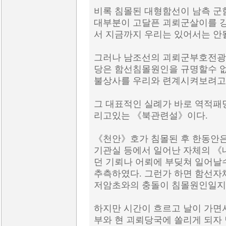
비록 침몰된 대형함선이 남측 군
대부분이 고달픈 괴뢰군살이를 
서 지금까지 우리는 있어서는 안
그러나 남조선의 괴뢰군부호전광
당은 함선침몰원인을 규명할수 없
불상사를 우리와 련계시켜보려고
그 대표적인 실례가 바로 역적패
리고있는 《북관련설》이다.
《천안》호가 침몰된 후 한동안은
기관실 등에서 일어난 자체의 
던 기뢰나 어뢰에 부딪쳐 일어날
추측하였다. 그런가 하면 함선자
저암초와의 충돌이 침몰원인일지
하지만 시간이 흐르고 날이 가면
부와 현 괴뢰당국에 쏠리게 되자