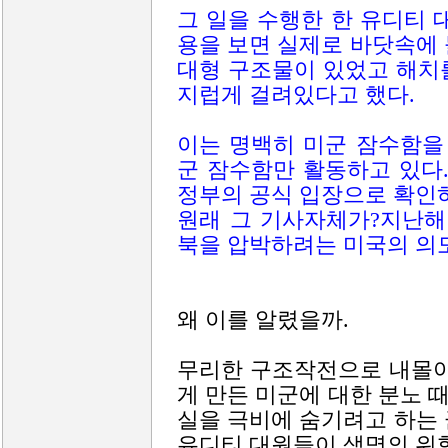
그 일을 수행한 한 유디티 
용을 보면 실제로 바닷속에
대형 구조물이 있었고 해치
지럽게 걸려있다고 했다.
이는 명백히 미군 잠수함을
군 잠수함만 활동하고 있다
정부의 공식 입장으로 확인
원래 그 기사자체가?지난해
북을 압박하려는 미국의 의
왜 이를 알렸을까.
무리한 구조작전으로 내몰아
게 만든 미군에 대한 분노 
실을 극비에 숨기려고 하는
유디티 대원들이 생명의 위