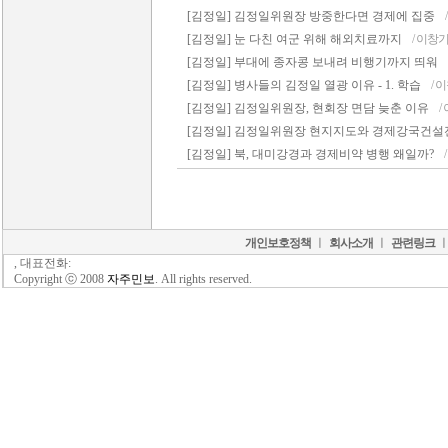
[김정일] 김정일위원장 방중한다면 경제에 집중
[김정일] 눈 다친 여군 위해 해외치료까지
/ 이창
[김정일] 부대에 종자콩 보내려 비행기까지 띄워
[김정일] 병사들의 김정일 열광 이유 - 1. 학습
/ 
[김정일] 김정일위원장, 현회장 면담 늦춘 이유
/
[김정일] 김정일위원장 현지지도와 경제강국건설
[김정일] 북, 대미강경과 경제비약 병행 왜일까?
개인보호정책
ㅣ
회사소개
ㅣ
관련링크
, 대표전화:
Copyright ⓒ 2008
자주민보
. All rights reserved.