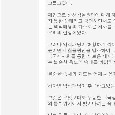
고들고있다.
제입으로 함선침몰원인에 대해 해
지 못한 상태라고 공언하면서도
는 역적패당의 가소로운 처사를 
우리의 립장이였다.
그러나 역적패당이 허황하기 짝이
높이면서 침몰원인을 날조하여 그
《국제사회를 통한 새로운 제재
는 불순한 음모의 속내를 까밝히지
불순한 속내와 기도는 언제나 음
하다면 역적패당이 추구하고있는
그것은 무엇보다도 무능한 《국
의 통치위기에서 벗어나려는 속