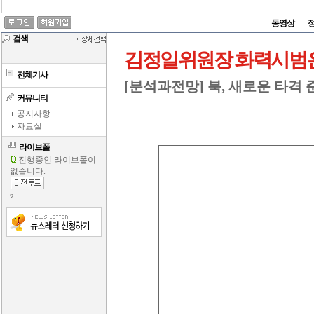
동영상
검색
김정일위원장 화력시범은
전체기사
[분석과전망] 북, 새로운 타격
커뮤니티
공지사항
자료실
라이브폴
진행중인 라이브폴이
없습니다.
?