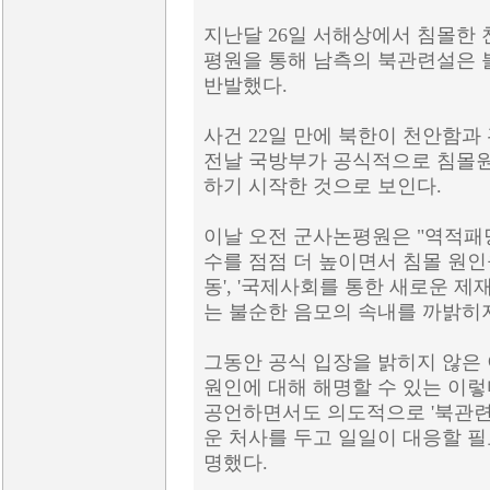
지난달 26일 서해상에서 침몰한 
평원을 통해 남측의 북관련설은 
반발했다.
사건 22일 만에 북한이 천안함과
전날 국방부가 공식적으로 침몰원
하기 시작한 것으로 보인다.
이날 오전 군사논평원은 "역적패당
수를 점점 더 높이면서 침몰 원인을
동', '국제사회를 통한 새로운 
는 불순한 음모의 속내를 까밝히지
그동안 공식 입장을 밝히지 않은 
원인에 대해 해명할 수 있는 이렇
공언하면서도 의도적으로 '북관련
운 처사를 두고 일일이 대응할 필
명했다.