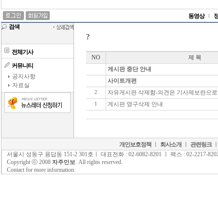
동영상
검색
?
전체기사
NO
제 목
커뮤니티
게시판 중단 안내
공지사항
사이트개편
자료실
자유게시판 삭제함-의견은 기사제보란으로
2
게시판 영구삭제 안내
1
개인보호정책
ㅣ
회사소개
ㅣ
관련링크
서울시 성동구 용답동 151-2 301호ㅣ 대표전화 : 02-6082-8201 ㅣ 팩스 : 02-2217-820
Copyright ⓒ 2008
자주민보
. All rights reserved.
Contact for more information.