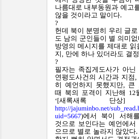
나름대로 내부동원과 예고를
않을 것이라고 말이다.
?
헌데 북이 분명히 우리 글
도 남의 군인들이 별 의미
방영의 메시지를 제대로 읽
지, 만에 하나 있더라도 결
?
필자는 족집게도사가 아닌
연평도사건의 시간과 지점,
히 예언하지 못했지만, 큰
때 북의 포격이 지난해 12
‘[새록새록 단상] 1
http
://jajuminbo.net/sub_read.
uid=5667
)에서 북이 서해를
것으로 보인다는 예언에서
으므로 별로 놀라지 않았다.