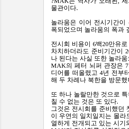
?MAK는 역사가 오래된,
물관이다.
놀라움은 이어 전시기간이 
폭되었으며 놀라움의 폭과 
전시회 비용이 6백20만유로 
차치하더라도 준비기간이 2
나 된다는 사실 또한 놀라
MAK의 페터 뇌퍼 관장은 
디어를 떠올렸고 4년 전부
해 두 차례나 북한을 방문했
또 하나 놀랄만한 것으로 
칠 수 없는 것은 또 있다.
그것은 전시회를 준비했던 
이 우연의 일치일지는 몰라
열하게 전개되고 있는 시기