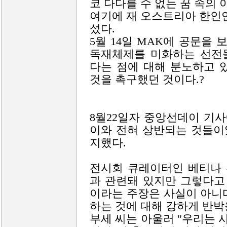
코 다다를 수 없는 꿈 속의
여기에 재 오스트리아 한인
섰다.
5월 14일 MAK에 공문을
독재체제를 미화하는 선전
다는 점에 대해 분노하고 
것을 촉구했던 것이다.?
8월22일자 중앙선데이 기사
이와 전혀 상반되는 것들이
지했다.
전시회 큐레이터인 베티나 
과 관련돼 있지만 그렇다고
이라는 주장은 사실이 아니
하는 것에 대해 강하게 반박
부세 씨는 아울러 "우리는 