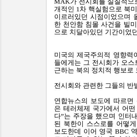
MAK가 전시회를 실질적으로
개적인 1차 핵실험으로 북
이르러있던 시점이었으며 올
한 천안함 침몰 사건을 빌
으로 치달아있던 기간이었던
미국의 제국주의적 영향력이
들에게는 그 전시회가 오스
근하는 북의 정치적 행보로 
전시회와 관련한 그들의 반
연합뉴스의 보도에 따르면 
은 테러체제 국가에서 어떤
다”는 주장을 했으며 인터내
된 북한이 스스로를 어떻게
보도한데 이어 영국 BBC 