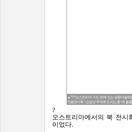
▲????오스트리아 수도 빈에 있는 응용미술박물
작품전시회 <김일성 주석께 드리는 꽃>에 출품된
?
오스트리아에서의 북 전시회
이었다.