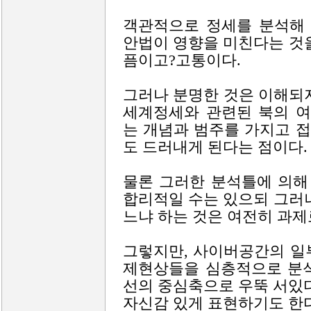
객관적으로 정세를 분석해
안법이 영향을 미친다는 것
픔이고?고통이다.
그러나 분명한 것은 이해되
세계정세와 관련된 북의 여
는 개념과 범주를 가지고 
도 드러내게 된다는 점이다.
물론 그러한 분석틀에 의해
합리적일 수는 있으되 그러
느냐 하는 것은 여전히 과제
그렇지만, 사이버공간의 일
제현상들을 심층적으로 분석
선의 중심축으로 우뚝 서있
자신감 있게 표현하기도 한다