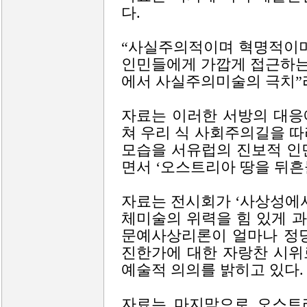
다.
“사실주의적이며 혁명적이며
인민들에게 가깝게 접근하는
에서 사실주의미술의 극치”
자료는 이러한 서방의 대응
쳐 우리 식 사회주의길을 
모습을 서유럽의 진보적 인
면서 ‘오스트리아 땅을 뒤흔
자료는 전시회가 ‘사상성에
체미술의 위력을 힘 있게 
문예사상리론이 얼마나 정당
진한가에 대한 자랑찬 시위
예술적 의의를 밝히고 있다.
자료는 마지막으로 오스트리