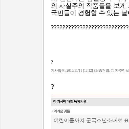
의 사실주의 작품들을 보게
국민들이 경험할 수 있는 날
??????????????????????????
?
기사입력: 2010/11/11 [13:12] ?최종편집: ⓒ 자주민보
?
이 기사에 대한 독자의견
역겨운 것들
어린이들까지 군국소년소녀로 표