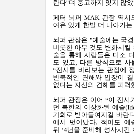
란다"며 충고까지 잊지 않았
페터 뇌퍼 MAK 관장 역
여유 있게 한발 더 나아가는
뇌퍼 관장은 "예술에는 국경
비롯한 아무 것도 변화시킬
술을 통해 사람들은 다소 
도 있고, 다른 방식으로 사
“전시를 바라보는 관점에 
반북적인 견해와 입장이 결
없다는 자신의 견해를 피력
뇌퍼 관장은 이어 “이 전시
던 북한의 이상화된 예술(Idea
기회로 받아들여지길 바란다
에서 벗어났다. 적어도 예
뒤 ‘4년을 준비해 성사시킨