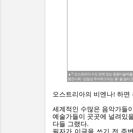
▲?? 오스트리아 수도 빈에 있는 응용미술박물관
품전시회 <김일성 주석께 드리는 꽃>을 알리고 있
오스트리아의 비엔나! 하면
세계적인 수많은 음악가들이 
예술가들이 곳곳에 널려있을
다들 그랬다.
필자가 이글을 쓰기 전 주