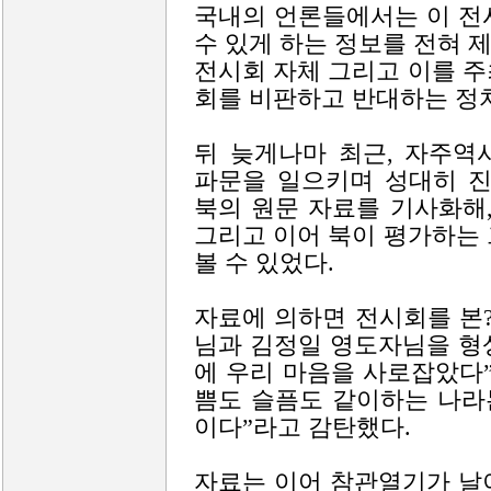
국내의 언론들에서는 이 전
수 있게 하는 정보를 전혀 
전시회 자체 그리고 이를 
회를 비판하고 반대하는 정치
뒤 늦게나마 최근, 자주역
파문을 일으키며 성대히 진
북의 원문 자료를 기사화해
그리고 이어 북이 평가하는
볼 수 있었다.
자료에 의하면 전시회를 본
님과 김정일 영도자님을 형
에 우리 마음을 사로잡았다
쁨도 슬픔도 같이하는 나라
이다”라고 감탄했다.
자료는 이어 참관열기가 날