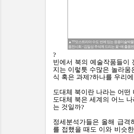
▲???오스트리아 수도 빈에 있는 응용미술박물관
품전시회 <김일성 주석께 드리는 꽃>에 출품된 
?
빈에서 북의 예술작품들이 
지는 이렇틋 수많은 놀라움
식 혹은 과제?하나를 우리
도대체 북이란 나라는 어떤
도대체 북은 세계의 어느 
는 것일까?
정세분석가들은 올해 급격히
를 접했을 때도 이와 비슷