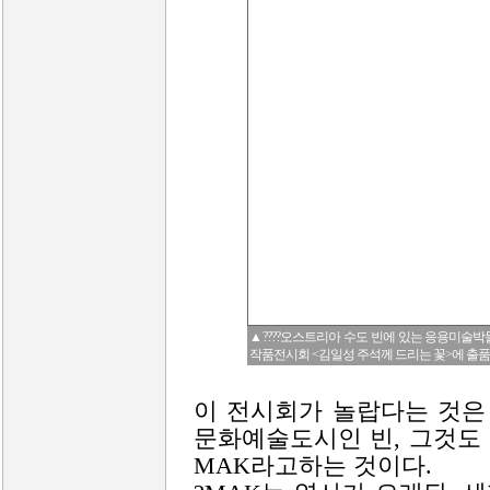
▲????오스트리아 수도 빈에 있는 응용미술박물
작품전시회 <김일성 주석께 드리는 꽃>에 출품된
이 전시회가 놀랍다는 것은
문화예술도시인 빈, 그것도
MAK라고하는 것이다.