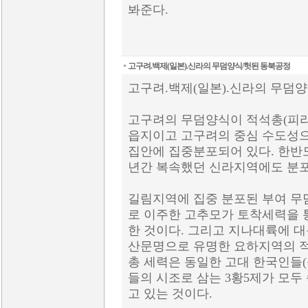
봐준다.
고구려.백제(일본).신라의 무덤양식/헛된 동북공정
고구려.백제(일본).신라의 무덤
고구려의 무덤양식이 적석총(피라
읍지이고 고구려의 중심 수도성
집안에 집중분포되어 있다. 한반도
년간 복속했던 신라지역에도 분포
길림지역에 집중 분포된 부여 
로 이주한 고추모가 토착세력을
한 것이다. 그리고 지나대륙에 대
산문명으로 유명한 요하지역의 
총 세력은 동일한 고대 한국인들(
들의 시조로 삼는 3황5제가 모
고 있는 것이다.