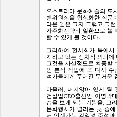
오스트리아 문화예술의 도시
방위원장을 형상화한 작품이
라운 일은 그저 그렇고 그
자주화전략의 일환으로 볼 
할 수 있게 될 것이다.
그리하여 전시회가 북에서
지하고 있는 정치적 의의에
그것을 사실정도로 확증할 
인 분석 작업에 또 다시 
석가들에게 주어진 무거운 
아울러, 머지않아 있게 될
건설업CEO출신인 이명박대
습을 보게 되는 기쁨을, 그
문화행사가 열리는 곳 중에
서 언젠가는 김일성 주석과