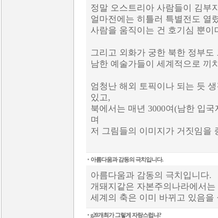
정말 오스트리아 사람들이 김부자
얼마전에는 히틀러 특별전도 열렸
사람을 움직이는 건 호기심 뿐이다
그리고 외화가 궁한 북한 정부도 
남한 예술가들이 세계적으로 끼치는
엄청난 해외 토픽이나 되는 듯 생
있고,
북에서는 매년 3000여(남한 입
며
저 그림들의 이미지가 거짓임을
아름다움과 감동의 극치입니다.
아름다움과 감동의 극치입니다.
개돼지같은 자본주의나라에서는 있을
세계의 축은 이미 바뀌고 있음을
g20개최가 그렇게 자랑스럽냐?