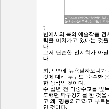
▲??오스트리아 수도 빈에 있는 응용미술
열린 북 예술작품전시회 <김일성 주석께 
?
빈에서의 북의 예술작품 전
력을 미쳐가고 있다는 것을
다.
그저 단순한 전시회가 아닐
다.
최근 년에 뉴욕필하모니가 
것에 대해 누구도 ‘순수한 
한 상식인 것이다.
수 십년 전 미중수교를 앞
도했던 탁구경기를 한 것을
고 왜 ‘핑퐁외교’라고 부르
인 것이다.