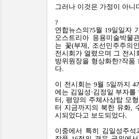
그러나 이것은 가정이 아니다
?
연합뉴스의?5월 19일일자 
오스트리아 응용미술박물관(
는 꽃(부제, 조선민주주의
전시회가 열렸으며 그 전시
방위원장을 형상화한?작품 
다.
이 전시회는 9월 5일까지 
에는 김일성·김정일 부자를
터, 평양의 주체사상탑 모형과
터 지금까지의 북한 유화, 수
시되었다고 보도되었다.
이중에서 특히 김일성주석
작품 16점의 경우 국외에