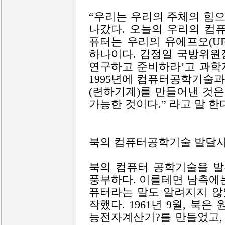
“우리는 우리의 주체의 힘
나갔다. 오늘의 우리의 컴
퓨터는 우리의 유에프오(U
하나이다. 김정일 국방위원
연구하고 준비하라’고 과학
1995년에 컴퓨터공학기술
(련하기계)를 만들어낸 것
가능한 것이다.” 라고 말 한
북의 컴퓨터공학기술 발달사
북의 컴퓨터 공학기술을 발
풍부하다. 이를테면 남측에
퓨터라는 말도 알려지지 않
작했다. 1961년 9월, 북은
능전자계산기?를 만들었고,