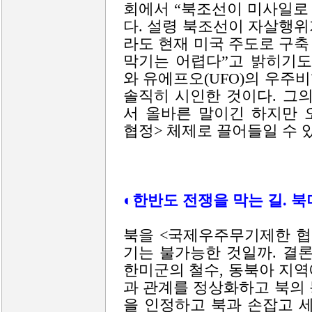
회에서 “북조선이 미사일로 
다. 설령 북조선이 자살행
라도 현재 미국 주도로 구축
막기는 어렵다”고 밝히기도
와 유에프오(UFO)의 우주
솔직히 시인한 것이다. 그
서 올바른 말이긴 하지만 
협정> 체제로 끌어들일 수 
◐한반도 전쟁을 막는 길. 북
북을 <국제우주무기제한 협
기는 불가능한 것일까. 결
한미군의 철수, 동북아 지
과 관계를 정상화하고 북의
을 인정하고 북과 손잡고 