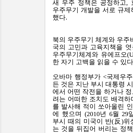
새 우주 정책은 공정하고,
우주무기 개발을 서로 규제하
했다.
북의 우주무기 체계와 우주비
국의 고민과 고육지책을 엿
우주무기체계와 유에프오(U
한 자기 고백을 읽을 수 있다
오바마 행정부가 <국제우주
든 것은 지난 부시 대통령 시
에서 어떤 작전을 하거나 
려는 어떠한 조치도 배격하
를 발사해 적이 쏘아올린 
에 했으며 (2010년 6월 
부시 때의 미국이 반(反)
는 것을 뒤집어 버리는 정책