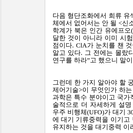
다음 형단조화에서 희류 유
체에서 없어서는 안 될 <신
학계가 북은 인간 유에프오(
달한 것이 아니라 이미 시
점이다. ClA가 눈치를 챈 
알고 있다. 그 전에는 몰랐
연구를 하라”고 했으니 말이
그런데 한 가지 알아야 할 
제어기술>이 무엇인가 하는 
과학은 특수 분야이고 국가
술적으로 더 자세하게 설명
우주 비행체(UFO)가 대기 
에 대기 기류중력을 이기고
유지하는 것을 대기중력 이라