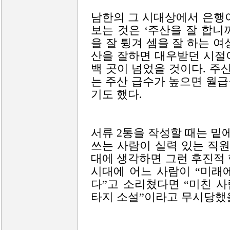
남한의 그 시대상에서 은행
보는 것은 ‘주산을 잘 합니
을 잘 튕겨 셈을 잘 하는 
산을 잘하면 대우받던 시절
백 곳이 넘었을 것이다. 주
는 주산 급수가 높으면 월급을
기도 했다.
서류 2통을 작성할 때는 밑
쓰는 사람이 실력 있는 직원
대에 생각하면 그런 후진적
시대에 어느 사람이 “미래
다”고 소리쳤다면 “미친 사
타지 소설”이라고 무시당했