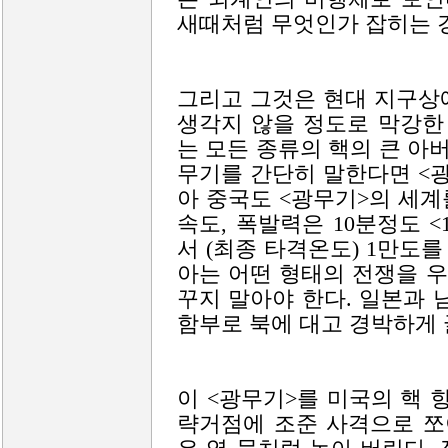
새때처럼 무엇인가 잡히는 
그리고 그것은 현대 지구상
생각지 않을 정도로 막강한
는 모든 종류의 핵의 큰 아버
무기를 간단히 말한다면 <
아 중국도 <광무기>의 세계를
속도, 폭발력은 10분정도 
서 (최종 타격온도) 1만도를
아는 어떤 형태의 전쟁을 
꾸지 말아야 한다. 일본과 
함부로 북에 대고 경박하게 
이 <광무기>를 미국의 핵 
략거점에 조준 사격으로 쪼