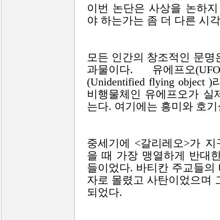
이번 논단은 사상을 논하지
야 하는가는 좀 더 다른 시
모든 인간의 창조적인 문명
과물이다. 유에프오(U
(Unidentified flying 
비행물체인 유에프오가 실제
는다. 여기에는 흥미와 호기
중세기에 <갈리레오>가 지
을 때 가장 맹열하게 반대
들이었다. 바티칸 주교들의
자로 몰렸고 사탄이었으며 
되었다.