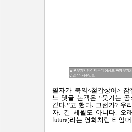
▲ 광무기인 레이저 무기 상상도, 북의 무기와
것임 ? ? ? 자주민보
필자가 북의<철갑상어> 잠
느 댓글 논객은 “웃기는 공
같다.”고 했다. 그런가? 
자. 긴 세월도 아니다. 오래전 
future)라는 영화처럼 타임