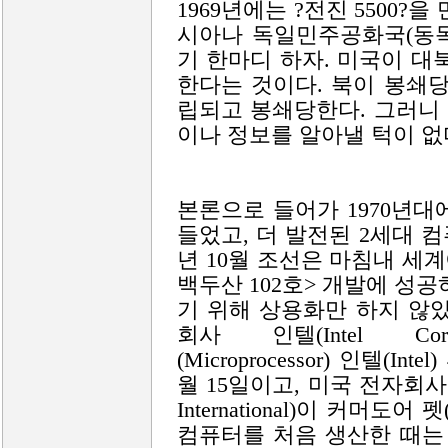
1969년에는 ?전진 5500?
시아나 독일민주공화국(동독
기 한마디 하자. 미국이 대
한다는 것이다. 북이 봉쇄
립되고 봉쇄당한다. 그러니
이나 정보를 알아낼 턱이 없
본론으로 들어가 1970년대
들었고, 더 발전된 2세대 컴퓨
년 10월 조선은 마침내 세
백두산 102호> 개발에 성
기 위해 상용화만 하지 않
회사 인텔(Intel Cor
(Microprocessor) 인텔(In
월 15일이고, 미국 전자회사
International)이 커머도어
컴퓨터를 처음 생산한 때는 