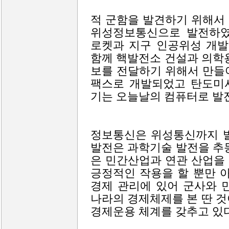
적 군함을 발견하기 위해서
위성정보통신으로 발전하였
로켓과 지구 인공위성 개발
함께 핵발전소 건설과 의학
보를 전달하기 위해서 만들
팩스로 개발되었고 탄도미
기는 오늘날의 컴퓨터로 발
정보통신은 위성통신까지 발
발전은 과학기술 발전을 추
은 민간산업과 연관 산업을
긍정적인 작용을 할 뿐만 
경제 관리에 있어 군사와 
나라의 경제체제를 본 딴 
경제운용 체계를 갖추고 있다