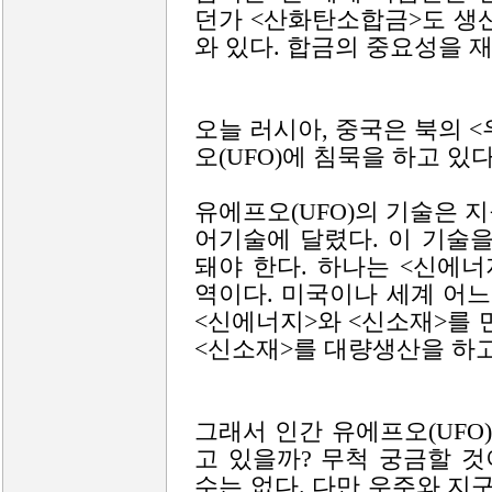
던가 <산화탄소합금>도 생
와 있다. 합금의 중요성을 
오늘 러시아, 중국은 북의 
오(UFO)에 침묵을 하고 있다
유에프오(UFO)의 기술은 
어기술에 달렸다. 이 기술
돼야 한다. 하나는 <신에너
역이다. 미국이나 세계 어느
<신에너지>와 <신소재>를 
<신소재>를 대량생산을 하고
그래서 인간 유에프오(UFO
고 있을까? 무척 궁금할 것
수는 없다. 다만 우주와 지