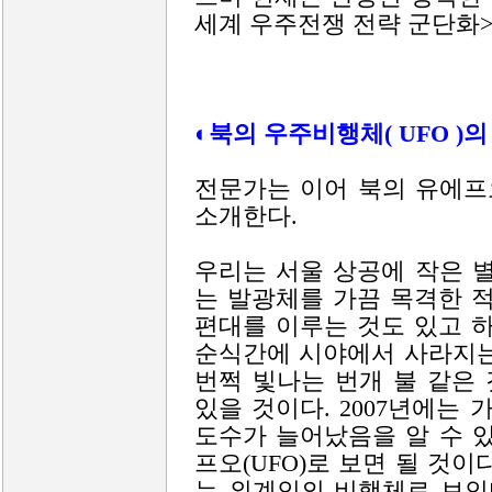
세계 우주전쟁 전략 군단화>
◐북의 우주비행체( UFO )
전문가는 이어 북의 유에프오
소개한다.
우리는 서울 상공에 작은 
는 발광체를 가끔 목격한 적
편대를 이루는 것도 있고 
순식간에 시야에서 사라지는
번쩍 빛나는 번개 불 같은
있을 것이다. 2007년에는 
도수가 늘어났음을 알 수 
프오(UFO)로 보면 될 것
는 외계인의 비행체로 보인