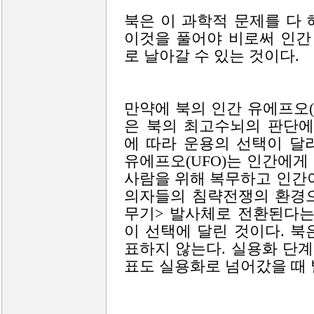
북은 이 과학적 문제를 다
이것을 풀어야 비로써 인간 
로 날아갈 수 있는 것이다.
만약에 북의 인간 유에프오(
은 북의 최고수뇌의 판단에
에 따라 운용의 선택이 달
유에프오(UFO)는 인간에
사람을 위해 복무하고 인간
의자들의 침략전쟁의 환경으
무기> 발사체로 전환된다는
이 선택에 달린 것이다. 
표하지 않는다. 실용화 단계
표도 실용화로 넘어갔을 때 