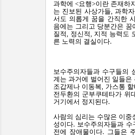
과학에 <요행>이란 존재하지
는 진보된 사상가들, 과학자
서도 의롭게 꿈을 간직한 
음에는 그리고 당분간은 꿈에
질적, 정신적, 지적 능력도
른 노력의 결실이다.
보수주의자들과 수구들의 심
계는 과거에 벌어진 일들은
조갑제나 이동복, 가스통 
전두환의 군부쿠테타가 위대
거기에서 정지된다.
사람의 심리는 수많은 이중
성이다. 보수주의자들과 수
전에 장애물이다. 그들은 