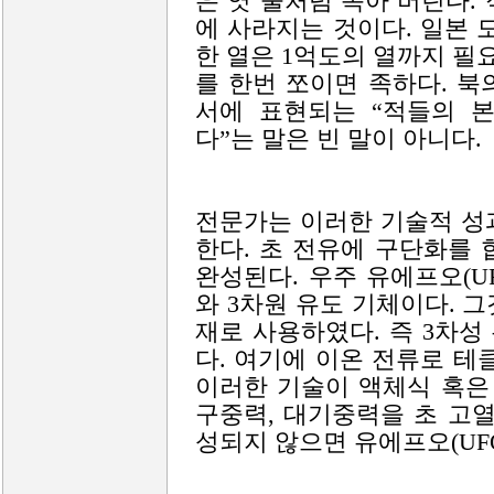
은 엿 물처럼 녹아 버린다.
에 사라지는 것이다. 일본 
한 열은 1억도의 열까지 필
를 한번 쪼이면 족하다. 
서에 표현되는 “적들의 
다”는 말은 빈 말이 아니다.
전문가는 이러한 기술적 성
한다. 초 전유에 구단화를
완성된다. 우주 유에프오(U
와 3차원 유도 기체이다. 그
재로 사용하였다. 즉 3차
다. 여기에 이온 전류로 테
이러한 기술이 액체식 혹은
구중력, 대기중력을 초 고
성되지 않으면 유에프오(UF