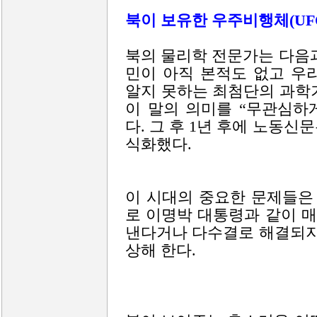
북이 보유한 우주비행체(UFO
북의 물리학 전문가는 다음과
민이 아직 본적도 없고 우
알지 못하는 최첨단의 과학
이 말의 의미를 “무관심하
다. 그 후 1년 후에 노동
식화했다.
이 시대의 중요한 문제들은
로 이명박 대통령과 같이 매
낸다거나 다수결로 해결되지
상해 한다.