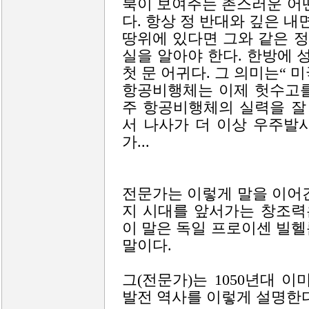
북이 보여주는 촌스러운 어
다. 항상 정 반대와 깊은 
땅위에 있다면 그와 같은 
실을 알아야 한다. 한방에 
첫 문 어귀다. 그 의미는“ 
항공비행체는 이제 헛수고를
주 항공비행체의 실력을 잘
서 나사가 더 이상 우주발
가...
전문가는 이렇게 말을 이어
지 시대를 앞서가는 창조력
이 말은 독일 프로이센 빌
말이다.
그(전문가)는 1050년대 
발전 역사를 이렇게 설명한다