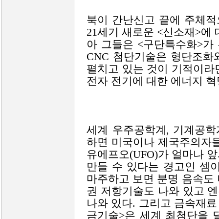
북이 간난신고 끝에 주체적
21세기 새로운 <신소재>에
아 그들은 <구단특수화>가 
CNC 첨단기술은 형단조화
펼치고 있는 것이 기적이라면
전자 전기에 대한 에너지 혁
세계 우주공학계, 기계공학
하면 미국이나 제국주의자들
유에프오(UFO)가 얼마나 
만들 수 있다는 경고인 셈
마주하고 보면 분명 음속도
권 저항기술도 나와 있고 
나와 있다. 그리고 금속재료
금기술>은 세계 최첨단을 