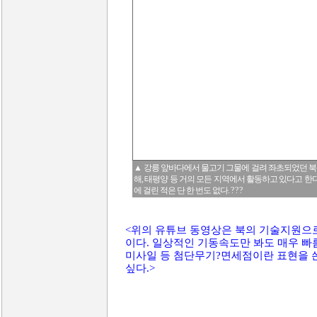
▲ 강릉 앞바다에서 물고기 그물에 걸려 좌초되었던 북 
해, 태평양 등 거의 모든 지역에서 활동하고 있다고 한다
에 걸린 적은 단 한 번도 없다. ? ? ?
<위의 유튜브 동영상은 북의 기술지원으
이다. 일상적인 기동속도만 봐도 매우 빠름
미사일 등 첨단무기?면세점이란 표현을 쓴
싶다.>