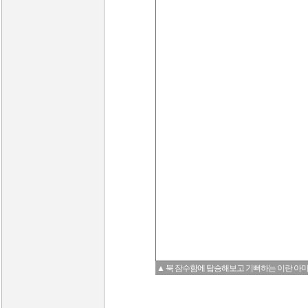
▲ 북 잠수함에 탑승해보고 기뻐하는 이란 아마디 