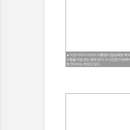
▲ 이란 아마디 네자드 대통령이 탑승해본 북의 
수함을 직접 생산 중에 있다. 이 사진은 이란에
한 것이라는 주장도 있다.