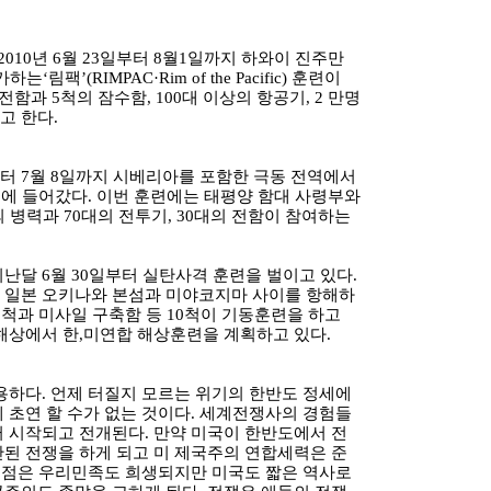
010년 6월 23일부터 8월1일까지 하와이 진주만
팩’(RIMPAC·Rim of the Pacific) 훈련이
전함과 5척의 잠수함, 100대 이상의 항공기, 2 만명
고 한다.
일부터 7월 8일까지 시베리아를 포함한 극동 전역에서
련에 들어갔다. 이번 훈련에는 태평양 함대 사령부와
의 병력과 70대의 전투기, 30대의 전함이 참여하는
난달 6월 30일부터 실탄사격 훈련을 벌이고 있다.
 일본 오키나와 본섬과 미야코지마 사이를 항해하
2척과 미사일 구축함 등 10척이 기동훈련을 하고
해상에서 한,미연합 해상훈련을 계획하고 있다.
용하다. 언제 터질지 모르는 위기의 한반도 정세에
 초연 할 수가 없는 것이다. 세계전쟁사의 경험들
 시작되고 전개된다. 만약 미국이 한반도에서 전
된 전쟁을 하게 되고 미 제국주의 연합세력은 준
 종점은 우리민족도 희생되지만 미국도 짧은 역사로