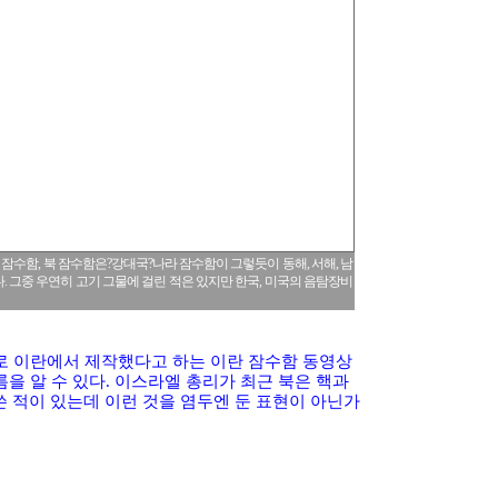
잠수함, 북 잠수함은?강대국?나라 잠수함이 그렇듯이 동해, 서해, 남
. 그중 우연히 고기 그물에 걸린 적은 있지만 한국, 미국의 음탐장비
로 이란에서 제작했다고 하는 이란 잠수함 동영상
을 알 수 있다. 이스라엘 총리가 최근 북은 핵과
 적이 있는데 이런 것을 염두엔 둔 표현이 아닌가