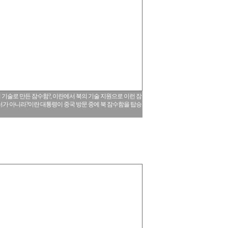
기술로 만든 잠수함?, 이란에서 북의 기술 지원으로 이런 잠
서가 아니라?이란 대통령이 중국 방문 중에 북 잠수함을 탑승