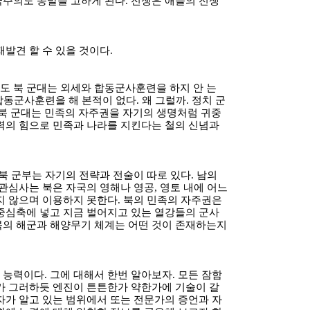
주의도 종말을 고하게 된다. 전쟁은 애들의 전쟁
발견 할 수 있을 것이다.
도 북 군대는 외세와 합동군사훈련을 하지 안 는
합동군사훈련을 해 본적이 없다. 왜 그럴까. 정치 군
북 군대는 민족의 자주권을 자기의 생명처럼 귀중
력의 힘으로 민족과 나라를 지킨다는 철의 신념과
북 군부는 자기의 전략과 전술이 따로 있다. 남의
관심사는 북은 자국의 영해나 영공, 영토 내에 어느
지 않으며 이용하지 못한다. 북의 민족의 자주권은
중심축에 넣고 지금 벌어지고 있는 열강들의 군사
북의 해군과 해양무기 체계는 어떤 것이 존재하는지
능력이다. 그에 대해서 한번 알아보자. 모든 잠함
가 그러하듯 엔진이 튼튼한가 약한가에 기술이 갈
자가 알고 있는 범위에서 또는 전문가의 증언과 자