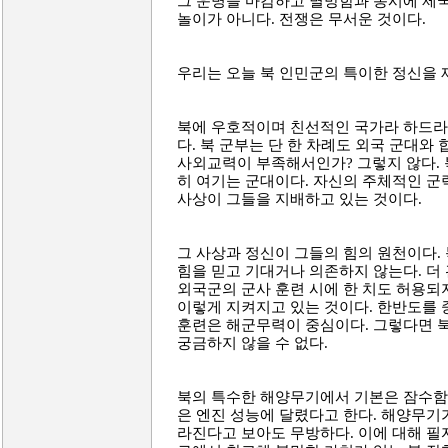
그 운명을 마감하고 멸망함과 동시에 제국
놀이가 아니다. 전쟁은 무서운 것이다.
우리는 오늘 북 인민군의 특이한 정신을 재
북에 우호적이며 친선적인 국가라 하드라
다. 북 군부는 단 한 차례도 외국 군대와 
사외교력이 부족해서인가? 그렇지 않다. 
히 여기는 군대이다. 자신의 주체적인 군
사상이 그들을 지배하고 있는 것이다.
그 사상과 정신이 그들의 힘의 원천이다. 
힘을 믿고 기대거나 의존하지 않는다. 더 
외국군의 군사 훈련 시에 한 치도 허용되
이렇게 지켜지고 있는 것이다. 한반도를 
훈련은 해군무력이 중심이다. 그렇다면 
궁금하지 않을 수 없다.
북의 특수한 해양무기에서 기본은 잠수함 
은 엔진 성능에 달렸다고 한다. 해양무기
라진다고 보아도 무방하다. 이에 대해 필